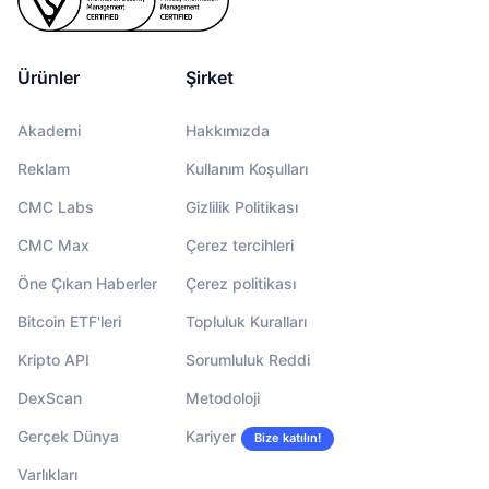
Ürünler
Şirket
Akademi
Hakkımızda
Reklam
Kullanım Koşulları
CMC Labs
Gizlilik Politikası
CMC Max
Çerez tercihleri
Öne Çıkan Haberler
Çerez politikası
Bitcoin ETF'leri
Topluluk Kuralları
Kripto API
Sorumluluk Reddi
DexScan
Metodoloji
Gerçek Dünya
Kariyer
Bize katılın!
Varlıkları