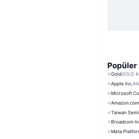
Popüler 
Gold
GOLD
₺
Apple Inc.
AA
Microsoft C
Amazon.com
Taiwan Semi
Broadcom In
Meta Platfor