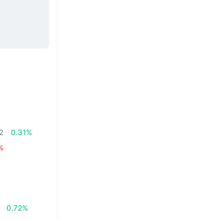
02
0.31%
%
0.72%