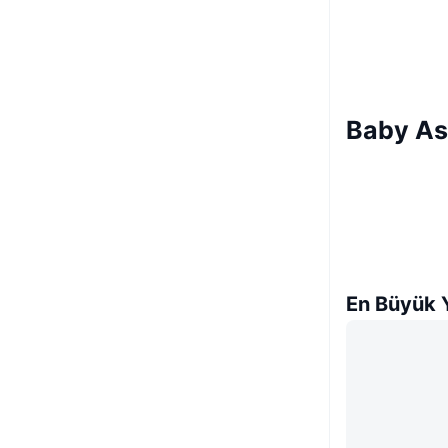
Baby Ast
En Büyük Y