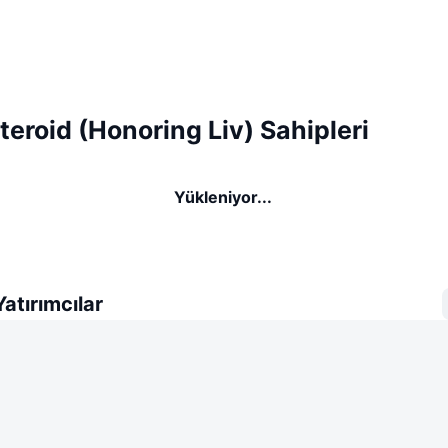
eroid (Honoring Liv) Sahipleri
Yükleniyor...
atırımcılar