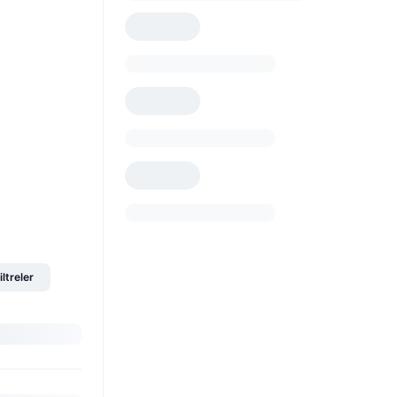
iltreler