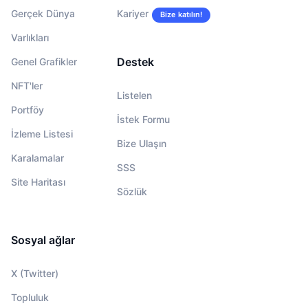
Gerçek Dünya
Kariyer
Bize katılın!
Varlıkları
Destek
Genel Grafikler
NFT'ler
Listelen
Portföy
İstek Formu
İzleme Listesi
Bize Ulaşın
Karalamalar
SSS
Site Haritası
Sözlük
Sosyal ağlar
X (Twitter)
Topluluk