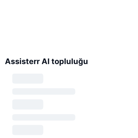
Assisterr AI topluluğu