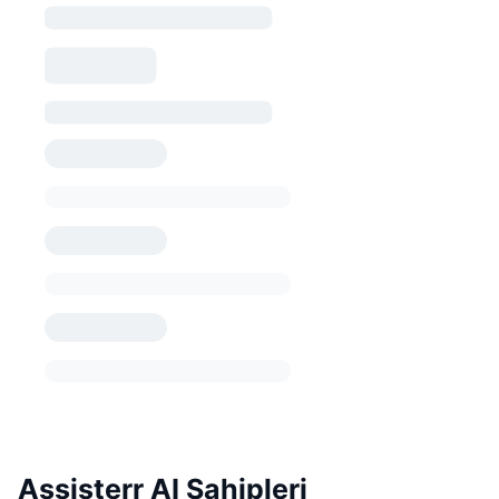
Assisterr AI Sahipleri