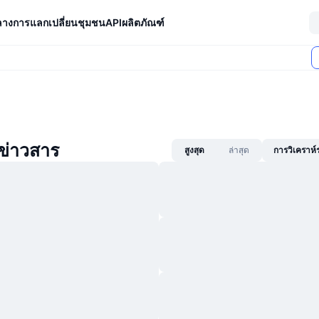
ลางการแลกเปลี่ยน
ชุมชน
API
ผลิตภัณฑ์
ข่าวสาร
สูงสุด
ล่าสุด
การวิเคราห