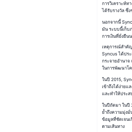
การวิเคราะห์ทา
ได้รับรางวัล ซ
นอกจากนี้ Sync
มัน ระบบนี้เก็
การเงินที่ยั่งยืนน
เหตุการณ์สำคัญ
Syncus ได้ประ
กระจายอำนาจ (D
ในการพัฒนาโครง
ในปี 2015, Syn
เข้าถึงได้ง่าย
และทำให้ประสบกา
ในปีถัดมา ในปี
ย้ำถึงความมุ่งม
ข้อมูลที่ชัดเจ
ตามเส้นทาง