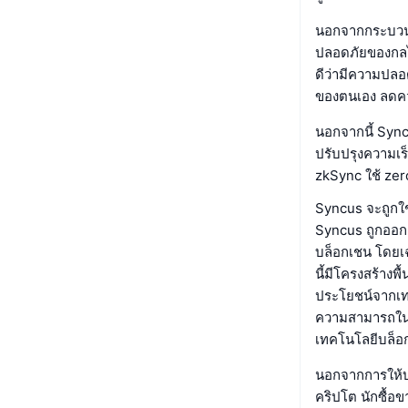
นอกจากกระบวนก
ปลอดภัยของกลไ
ดีว่ามีความปลอ
ของตนเอง ลดคว
นอกจากนี้ Syncu
ปรับปรุงความเร็
zkSync ใช้ zer
Syncus จะถูกใช
Syncus ถูกออกแ
บล็อกเชน โดยเฉ
นี้มีโครงสร้าง
ประโยชน์จากเทค
ความสามารถในก
เทคโนโลยีบล็อก
นอกจากการให้บร
คริปโต นักซื้อข