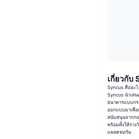
เกี่ยวกั
Syncus คืออะไ
Syncus นำเสนอ
ธนาคารแบบกระจ
ออกแบบมาเพื่อเ
สนับสนุนจากกอง
พร้อมทั้งให้รางว
แพลตฟอร์ม