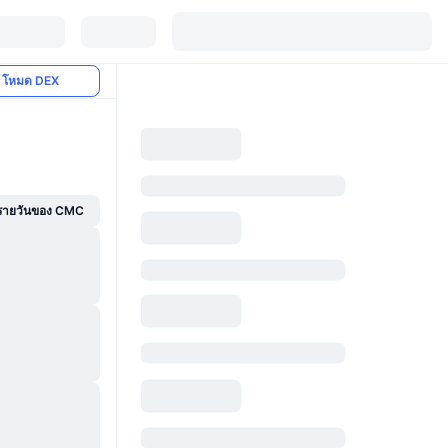
โหมด DEX
์รายวันของ CMC