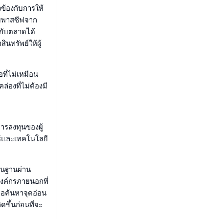
ข้องกับการให้
แบบพาสซีฟจาก
้กับตลาดได้
ินทรัพย์ให้ผู้
ที่ไม่เหมือน
องที่ไม่ต้องมี
รลงทุนของผู้
ธ์และเทคโนโลยี
้นฐานผ่าน
งค์กรภายนอกที่
่อค้นหาจุดอ่อน
ขึ้นก่อนที่จะ