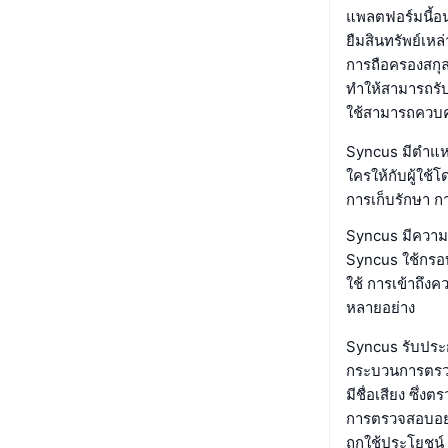
แพลตฟอร์มนี้อน
ยืมสินทรัพย์เหล
การถือครองสกุล
ทำให้สามารถรับดอ
ใช้สามารถควบคุ
Syncus มีตำแหน
ใครให้กับผู้ใช
การเก็บรักษา ก
Syncus มีความ
Syncus ใช้กรอ
ใช้ การเข้าถึง
หลายอย่าง
Syncus รับประ
กระบวนการตรวจ
มีชื่อเสียง ซึ
การตรวจสอบอย่า
ถูกใช้ประโยชน์