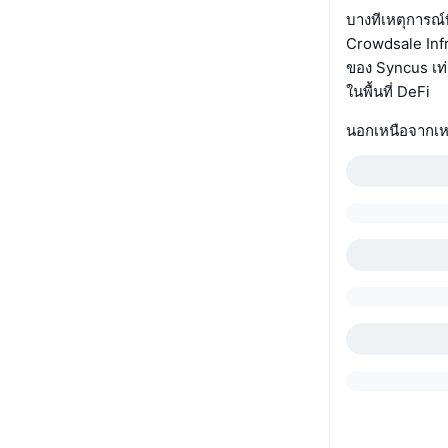
บางทีเหตุการณ์ท
Crowdsale Infr
ของ Syncus เท่
ในพื้นที่ DeFi
นอกเหนือจากเหต