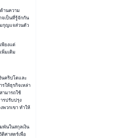
ิด้านความ
นที่รู้จักกัน
ุมกุญแจส่วนตัว
เพียงแต่
พิ่มเติม
เงินคริปโตและ
รให้ธุรกิจเหล่า
าสามารถใช้
ารปรับปรุง
งพวกเขา ทำให้
มพันในสกุลเงิน
ติศาสตร์เพื่อ