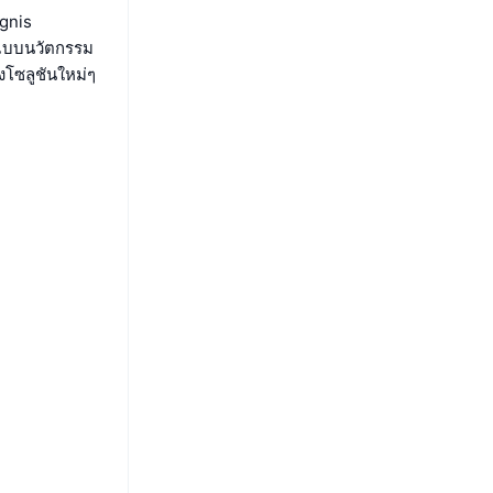
Ignis
นแบบนวัตกรรม
งโซลูชันใหม่ๆ