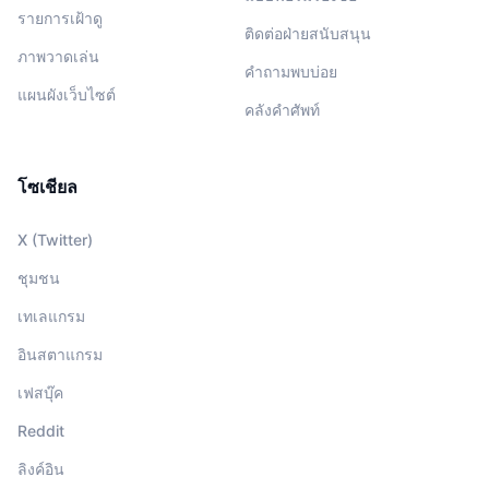
รายการเฝ้าดู
ติดต่อฝ่ายสนับสนุน
ภาพวาดเล่น
คำถามพบบ่อย
แผนผังเว็บไซต์
คลังคำศัพท์
โซเชียล
X (Twitter)
ชุมชน
เทเลแกรม
อินสตาแกรม
เฟสบุ๊ค
Reddit
ลิงค์อิน