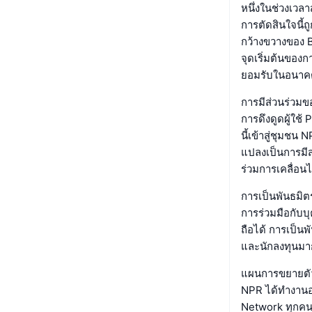
หนึ่งในช่วงเว
การตัดสินใจนี้
กว้างขวางของ B
จุดเริ่มต้นขอ
ยอมรับในอนาค
การมีส่วนร่ว
การดึงดูดผู้ใช้ 
นี้เข้าสู่ชุมชน
แปลงเป็นการมีส่
ร่วมการเคลื่อน
การเป็นพันธมิ
การร่วมมือกับบ
ถือได้ การเป็นพ
และนักลงทุนมาก
แผนการขยายตัว
NPR ได้ทำงานอย่
Network ทุกคน 