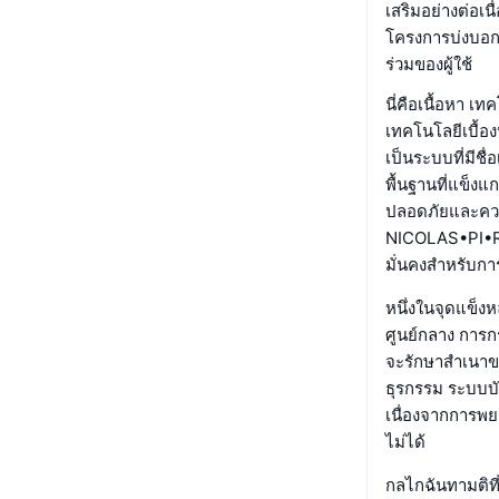
เสริมอย่างต่อเน
โครงการบ่งบอก
ร่วมของผู้ใช้
นี่คือเนื้อหา 
เทคโนโลยีเบื้
เป็นระบบที่มีช
พื้นฐานที่แข็ง
ปลอดภัยและความน
NICOLAS•PI•RU
มั่นคงสำหรับก
หนึ่งในจุดแข็ง
ศูนย์กลาง การก
จะรักษาสำเนาขอ
ธุรกรรม ระบบบั
เนื่องจากการพ
ไม่ได้
กลไกฉันทามติที่