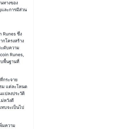
เส้นทางของ
ญและการมีส่วน
 Runes ซึ่ง
จากโครงสร้าง
กระดับความ
itcoin Runes,
พื้นฐานที่
ที่กระจาย
กรรม แต่ละโหนด
ยนแปลงประวัติ
่หวังดี
งแทบจะเป็นไป
พิ่มความ