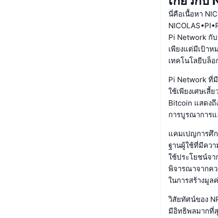
เกี่ยวก
นี่คือเนื้อหา
NICOLAS•PI•RU
Pi Network กับ
เพียงแต่มีเป้า
เทคโนโลยีบล็อ
Pi Network ที่ม
ใช้เพียงเศษเสี
Bitcoin แสดงถึ
การบูรณาการและ
แคมเปญการศึกษ
ฐานผู้ใช้ที่มีคว
ใช้ประโยชน์จาก
พิจารณาจากควา
ในการสร้างมูลค่า
วิสัยทัศน์ของ N
มีอิทธิพลมากที