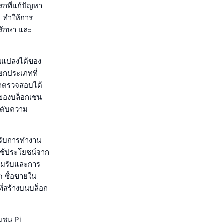
กที่แก้ปัญหา
 ทำให้การ
รักษา และ
นแปลงได้ของ
แยกประเภทที่
รถตรวจสอบได้
ด้ของบล็อกเชน
ะดับความ
รับการทำงาน
ถใช้ประโยชน์จาก
ยอมรับและการ
in ซื้อขายใน
ี่สร้างบนบล็อก
มชน Pi