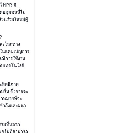
ี้ NPR มี
ดยชุมชนนี้ไม่
วนร่วมในหมู่ผู้
?
ลและโลกทาง
คือในแคมเปญการ
รณีการใช้งาน
วกับเทคโนโลยี
ะสิทธิภาพ
รื่น ซึ่งอาจจะ
้าหมายที่จะ
รเข้าถึงและผลก
รรมที่หลาก
ฟอร์มที่สามารถ