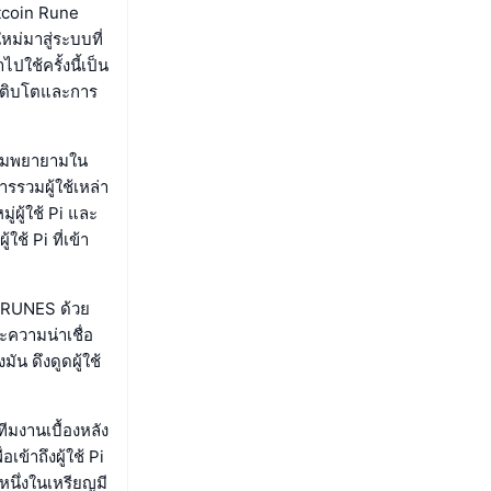
tcoin Rune
่มาสู่ระบบที่
ใช้ครั้งนี้เป็น
รเติบโตและการ
วามพยายามใน
ารรวมผู้ใช้เหล่า
่ผู้ใช้ Pi และ
ช้ Pi ที่เข้า
I•RUNES ด้วย
ะความน่าเชื่อ
น ดึงดูดผู้ใช้
มงานเบื้องหลัง
ข้าถึงผู้ใช้ Pi
หนึ่งในเหรียญมี