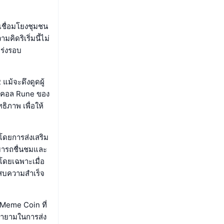
เชื่อมโยงชุมชน
ิดริเริ่มนี้ไม่
กร่งรอบ
แม้จะดึงดูดผู้
รโตคอล Rune ของ
ิภาพ เพื่อให้
ดยการส่งเสริม
้สามารถชื่นชมและ
โดยเฉพาะเมื่อ
สบความสำเร็จ
 Meme Coin ที่
ยายามในการส่ง