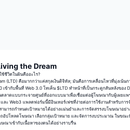
บ Living the Dream
รใช้ชีวิตในฝันคืออะไร?
m (LTD) คือมากกว่าแค่สกุลเงินดิจิทัล; มันคือการเคลื่อนไหวที่มุ่งเน
 เข้ากับพื้นที่ Web 3.0 โทเค็น $LTD ทำหน้าที่เป็นกระดูกสันหลังขอ
ป็นตลาดแบบกระจายศูนย์ที่ออกแบบมาเพื่อเชื่อมต่อผู้โฆษณากับผู้เผยแพร
และ Web3 แพลตฟอร์มนี้มีอินเทอร์เฟซที่ง่ายต่อการใช้งานสำหรับกา
สามารถกำหนดเป้าหมายได้อย่างแม่นยำและการจัดสรรงบโฆษณาอย่าง
ถอัปโหลดโฆษณา เลือกกลุ่มเป้าหมาย และจัดการงบประมาณ ในขณะที่ผ
ณาเข้ากับเนื้อหาของตนได้อย่างราบรื่น