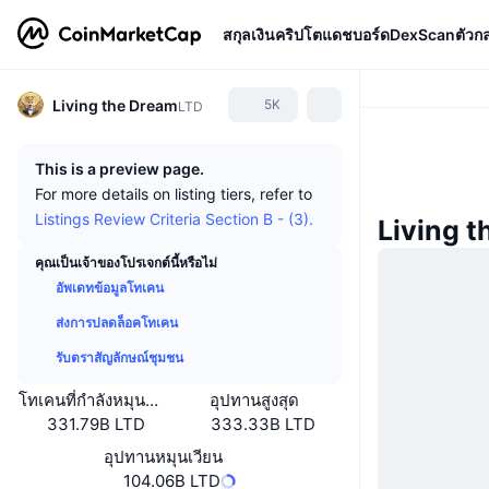
สกุลเงินคริปโต
แดชบอร์ด
DexScan
ตัวก
Living the Dream
5K
LTD
This is a preview page.
For more details on listing tiers, refer to
Listings Review Criteria Section B - (3).
Living t
คุณเป็นเจ้าของโปรเจกต์นี้หรือไม่
อัพเดทข้อมูลโทเคน
ส่งการปลดล็อคโทเคน
รับตราสัญลักษณ์ชุมชน
โทเคนที่กำลังหมุนเวียนหรือถูกล็อค
อุปทานสูงสุด
331.79B LTD
333.33B LTD
อุปทานหมุนเวียน
104.06B LTD