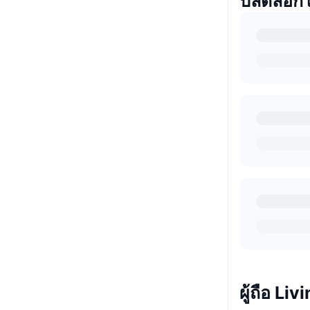
ปลดล็อก
ผู้ถือ Li