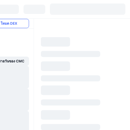
โหมด DEX
์รายวันของ CMC