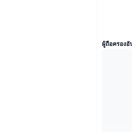
ผู้ถือครองอั