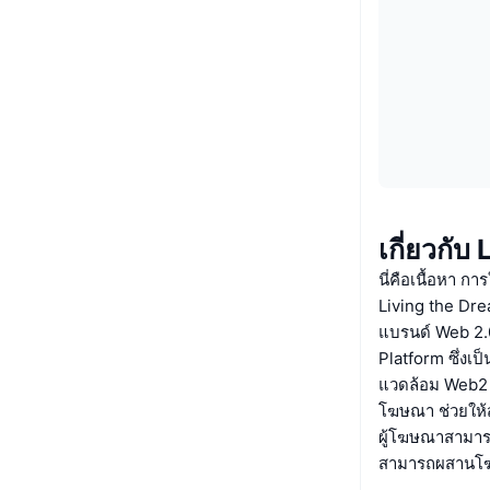
เกี่ยวกั
นี่คือเนื้อหา กา
Living the Drea
แบรนด์ Web 2.0
Platform ซึ่งเ
แวดล้อม Web2 
โฆษณา ช่วยให้
ผู้โฆษณาสามาร
สามารถผสานโฆษ