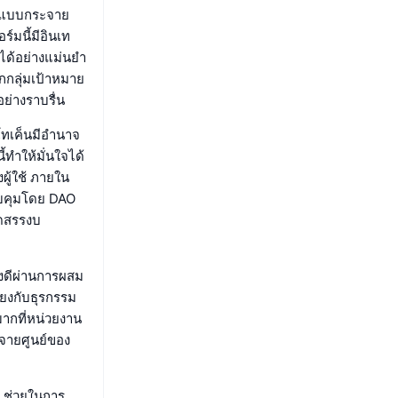
าดแบบกระจาย
์มนี้มีอินเท
ด้อย่างแม่นยำ
กลุ่มเป้าหมาย
่างราบรื่น
โทเค็นมีอำนาจ
ำให้มั่นใจได้
ู้ใช้ ภายใน
ควบคุมโดย DAO
ัดสรรงบ
ังดีผ่านการผสม
ยงกับธุรกรรม
มากที่หน่วยงาน
จายศูนย์ของ
I ช่วยในการ