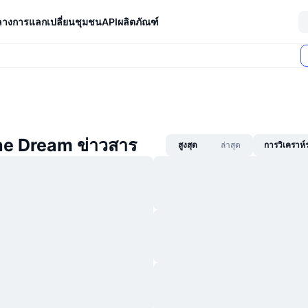
ลางการแลกเปลี่ยน
ชุมชน
API
ผลิตภัณฑ์
he Dream ข่าวสาร
สูงสุด
ล่าสุด
การวิเคราห