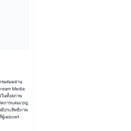
้นการผสมผสาน
ง Dream Media
่ในทั้งสภาพ
รจัดการแคมเปญ
มีประสิทธิภาพ
ู้เผยแพร่