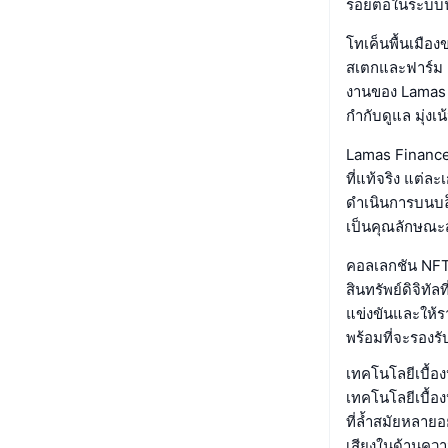
รอยต่อในระบบนิ
โทเค็นพื้นเมื
สเตกและฟาร์ม 
งานของ Lamas 
กำกับดูแล มุ่ง
Lamas Finance 
ที่แท้จริง แต
ดำเนินการบนบล็
เป็นคุณลักษณะส
คอลเลกชัน NFT 
สินทรัพย์ดิจิทั
แข่งขันและให้ร
พร้อมที่จะรอง
เทคโนโลยีเบื้อ
เทคโนโลยีเบื้อ
ที่ล้ำสมัยหลาย
เสียงในด้านควา