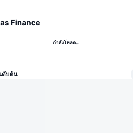
amas Finance
กำลังโหลด…
นดับต้น