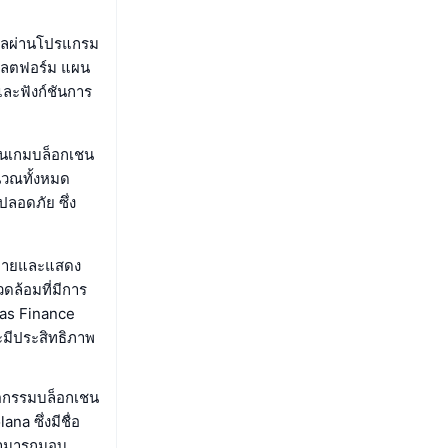
วัลผ่านโปรแกรม
แพลตฟอร์ม แผน
ละฟังก์ชันการ
ล่นเกมบล็อกเชน
นวณทั้งหมด
ลอดภัย ซึ่ง
้อขายและแสดง
ดล้อมที่มีการ
mas Finance
มีประสิทธิภาพ
ัตกรรมบล็อกเชน
a ซึ่งมีชื่อ
 สามารถมอบ