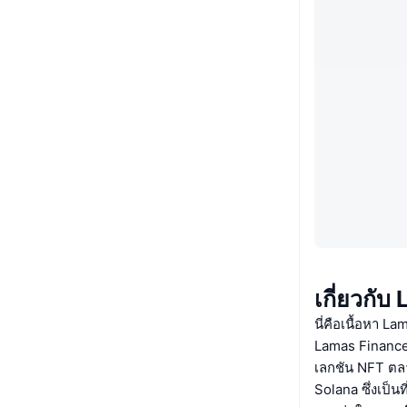
เกี่ยวกั
นี่คือเนื้อหา L
Lamas Finance
เลกชัน NFT ตล
Solana ซึ่งเป็น