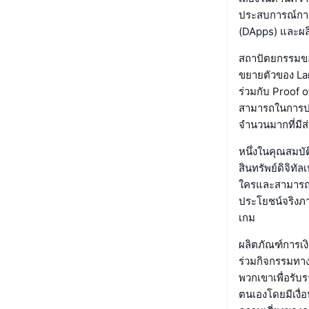
ประสบการณ์การใ
(DApps) และผล
สถาปัตยกรรมข
ขยายตัวของ Lam
ร่วมกับ Proof
สามารถในการประ
จำนวนมากที่มีส
หนึ่งในคุณสมบ
สินทรัพย์ดิจิทั
ใครและสามารถซื
ประโยชน์จริงภา
เกม
ผลิตภัณฑ์การเง
ร่วมกิจกรรมทาง
พวกเขาเพื่อรับร
ตนเองโดยมีเงื่