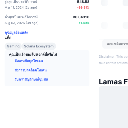
สูงสุดเป็นประวัติการณ์
฿48.58
Mar 11, 2024
(
2y ago
)
-99.91
%
ต่ำสุดเป็นประวัติการณ์
฿0.04326
Aug 03, 2026
(
3d ago
)
+
1.49
%
ดูข้อมูลย้อนหลัง
แท็ก
แสดงเต็มควา
Gaming
Solana Ecosystem
คุณเป็นเจ้าของโปรเจกต์นี้หรือไม่
Disclaimer: This pa
อัพเดทข้อมูลโทเคน
take certain actions
ส่งการปลดล็อคโทเคน
รับตราสัญลักษณ์ชุมชน
Lamas F