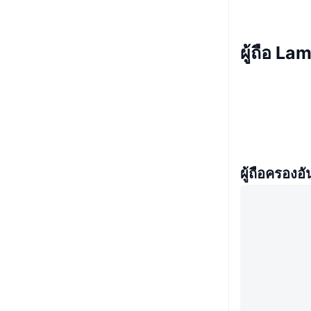
ผู้ถือ L
ผู้ถือครองอั