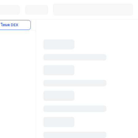
โหมด DEX