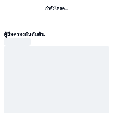
กำลังโหลด…
ผู้ถือครองอันดับต้น