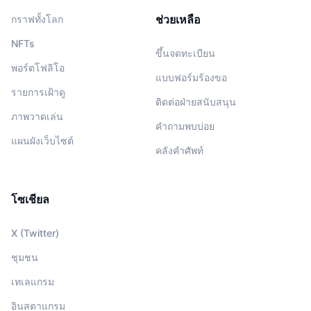
ช่วยเหลือ
กราฟทั้งโลก
NFTs
ขึ้นจดทะเบียน
พอร์ตโฟลิโอ
แบบฟอร์มร้องขอ
รายการเฝ้าดู
ติดต่อฝ่ายสนับสนุน
ภาพวาดเล่น
คำถามพบบ่อย
แผนผังเว็บไซต์
คลังคำศัพท์
โซเชียล
X (Twitter)
ชุมชน
เทเลแกรม
อินสตาแกรม