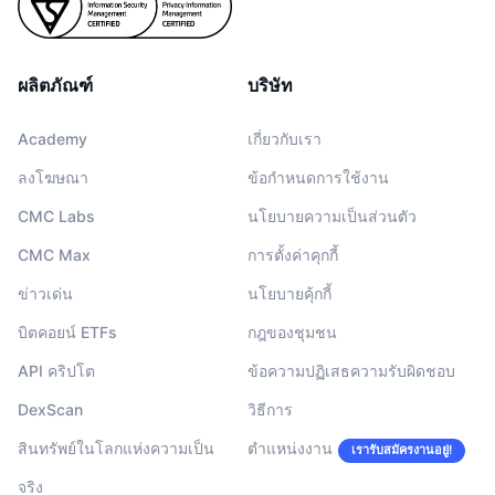
ผลิตภัณฑ์
บริษัท
Academy
เกี่ยวกับเรา
ลงโฆษณา
ข้อกำหนดการใช้งาน
CMC Labs
นโยบายความเป็นส่วนตัว
CMC Max
การตั้งค่าคุกกี้
ข่าวเด่น
นโยบายคุ้กกี้
บิตคอยน์ ETFs
กฎของชุมชน
API คริปโต
ข้อความปฏิเสธความรับผิดชอบ
DexScan
วิธีการ
สินทรัพย์ในโลกแห่งความเป็น
ตำแหน่งงาน
เรารับสมัครงานอยู่!
จริง