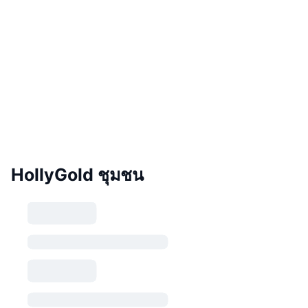
HollyGold ชุมชน