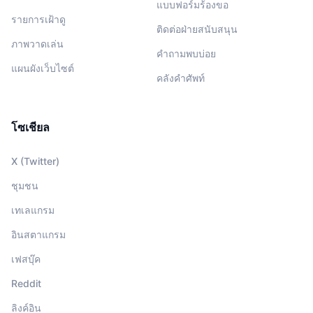
แบบฟอร์มร้องขอ
รายการเฝ้าดู
ติดต่อฝ่ายสนับสนุน
ภาพวาดเล่น
คำถามพบบ่อย
แผนผังเว็บไซต์
คลังคำศัพท์
โซเชียล
X (Twitter)
ชุมชน
เทเลแกรม
อินสตาแกรม
เฟสบุ๊ค
Reddit
ลิงค์อิน