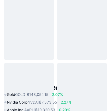
สินทรัพย์ในโลกแห่งความจริงยอดนิยม
Gold
GOLD
฿143,054.15
2.07%
Nvidia Corp
NVDA
฿7,373.55
2.27%
Apple Inc.
AAPL
฿10,320.53
0.29%