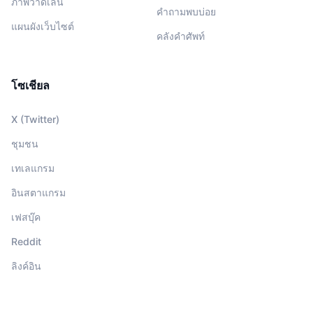
ภาพวาดเล่น
คำถามพบบ่อย
แผนผังเว็บไซต์
คลังคำศัพท์
โซเชียล
X (Twitter)
ชุมชน
เทเลแกรม
อินสตาแกรม
เฟสบุ๊ค
Reddit
ลิงค์อิน