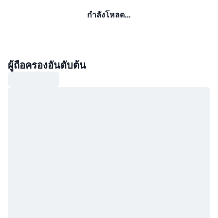
กำลังโหลด…
ผู้ถือครองอันดับต้น