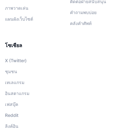
ติดต่อฝ่ายสนับสนุน
ภาพวาดเล่น
คำถามพบบ่อย
แผนผังเว็บไซต์
คลังคำศัพท์
โซเชียล
X (Twitter)
ชุมชน
เทเลแกรม
อินสตาแกรม
เฟสบุ๊ค
Reddit
ลิงค์อิน