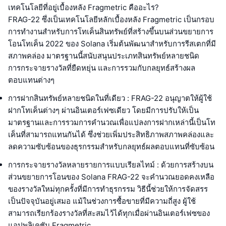
เทคโนโลยีที่อยู่เบื้องหลัง Fragmetric คืออะไร?
FRAG-22 ซึ่งเป็นเทคโนโลยีหลักเบื้องหลัง Fragmetric เป็นกรอบ
การทำงานสำหรับการโทเค็นสินทรัพย์ที่สร้างขึ้นบนส่วนขยายการ
โอนโทเค็น 2022 ของ Solana เริ่มต้นพัฒนาสำหรับการรีสเตกที่มี
สภาพคล่อง มาตรฐานนี้สนับสนุนประเภทสินทรัพย์หลายชนิด
การกระจายรางวัลที่ยืดหยุ่น และการรวมกับกลยุทธ์สร้างผล
ตอบแทนต่างๆ
การฝากสินทรัพย์หลายชนิดในที่เดียว : FRAG-22 อนุญาตให้ผู้ใช้
ฝากโทเค็นต่างๆ ผ่านอินเตอร์เฟซเดียว โดยมีการปรับให้เป็น
มาตรฐานและการรวมการคำนวณเพื่อแปลงการฝากเหล่านี้เป็นโท
เค็นที่สามารถแทนกันได้ ซึ่งช่วยเพิ่มประสิทธิภาพสภาพคล่องและ
ลดความซับซ้อนของธุรกรรมสำหรับกลยุทธ์ผลตอบแทนที่ซับซ้อน
การกระจายรางวัลหลายรายการแบบเรียลไทม์ : ด้วยการสร้างบน
ส่วนขยายการโอนของ Solana FRAG-22 จะคำนวณยอดคงเหลือ
ของรางวัลใหม่ทุกครั้งที่มีการทำธุรกรรม วิธีนี้ช่วยให้การจัดสรร
เป็นปัจจุบันอยู่เสมอ แม้ในช่วงการซื้อขายที่มีความถี่สูง ผู้ใช้
สามารถเรียกร้องรางวัลที่สะสมไว้ได้ทุกเมื่อผ่านอินเตอร์เฟซของ
แอปพลิเคชัน Fragmetric