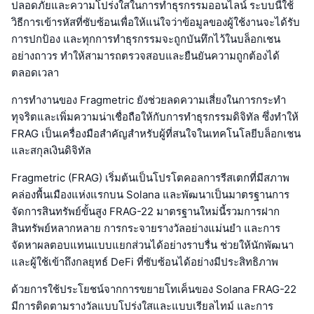
ปลอดภัยและความโปร่งใสในการทำธุรกรรมออนไลน์ ระบบนี้ใช้
วิธีการเข้ารหัสที่ซับซ้อนเพื่อให้แน่ใจว่าข้อมูลของผู้ใช้งานจะได้รับ
การปกป้อง และทุกการทำธุรกรรมจะถูกบันทึกไว้ในบล็อกเชน
อย่างถาวร ทำให้สามารถตรวจสอบและยืนยันความถูกต้องได้
ตลอดเวลา
การทำงานของ Fragmetric ยังช่วยลดความเสี่ยงในการกระทำ
ทุจริตและเพิ่มความน่าเชื่อถือให้กับการทำธุรกรรมดิจิทัล ซึ่งทำให้
FRAG เป็นเครื่องมือสำคัญสำหรับผู้ที่สนใจในเทคโนโลยีบล็อกเชน
และสกุลเงินดิจิทัล
Fragmetric (FRAG) เริ่มต้นเป็นโปรโตคอลการรีสเตกที่มีสภาพ
คล่องพื้นเมืองแห่งแรกบน Solana และพัฒนาเป็นมาตรฐานการ
จัดการสินทรัพย์ขั้นสูง FRAG-22 มาตรฐานใหม่นี้รวมการฝาก
สินทรัพย์หลากหลาย การกระจายรางวัลอย่างแม่นยำ และการ
จัดหาผลตอบแทนแบบแยกส่วนได้อย่างราบรื่น ช่วยให้นักพัฒนา
และผู้ใช้เข้าถึงกลยุทธ์ DeFi ที่ซับซ้อนได้อย่างมีประสิทธิภาพ
ด้วยการใช้ประโยชน์จากการขยายโทเค็นของ Solana FRAG-22
มีการติดตามรางวัลแบบโปร่งใสและแบบเรียลไทม์ และการ