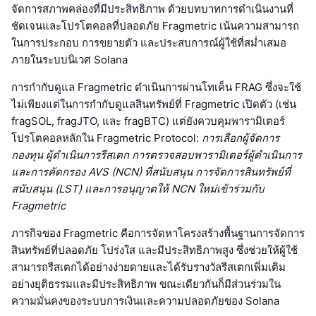
จัดการสภาพคล่องที่มีประสิทธิภาพ ด้วยบทบาทการดำเนินงานที่
ชัดเจนและโปรโตคอลที่ปลอดภัย Fragmetric เน้นความสามารถ
ในการประกอบ การขยายตัว และประสบการณ์ผู้ใช้ที่สม่ำเสมอ
ภายในระบบนิเวศ Solana
การกำกับดูแล Fragmetric ดำเนินการผ่านโทเค็น FRAG ซึ่งจะใช้
ไม่เพียงแต่ในการกำกับดูแลสินทรัพย์ที่ Fragmetric เปิดตัว (เช่น
fragSOL, fragJTO, และ fragBTC) แต่ยังควบคุมพารามิเตอร์
โปรโตคอลหลักใน Fragmetric Protocol:
การเลือกผู้จัดการ
กองทุน ผู้ดำเนินการรีสเตก การตรวจสอบพารามิเตอร์ผู้ดำเนินการ
และการคัดกรอง AVS (NCN) ที่สนับสนุน การจัดการสินทรัพย์ที่
สนับสนุน (LST) และการอนุญาตให้ NCN ใหม่เข้าร่วมกับ
Fragmetric
ภารกิจของ Fragmetric คือการจัดหาโครงสร้างพื้นฐานการจัดการ
สินทรัพย์ที่ปลอดภัย โปร่งใส และมีประสิทธิภาพสูง ซึ่งช่วยให้ผู้ใช้
สามารถรีสเตกได้อย่างง่ายดายและได้รับรางวัลรีสเตกเพิ่มเติม
อย่างยุติธรรมและมีประสิทธิภาพ ขณะเดียวกันก็มีส่วนร่วมใน
ความมั่นคงของระบบการเงินและความปลอดภัยของ Solana