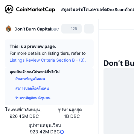
สกุลเงินคริปโต
แดชบอร์ด
DexScan
ตัวก
Don’t Burn Capital
125
DBC
This is a preview page.
For more details on listing tiers, refer to
Listings Review Criteria Section B - (3).
Don’t Bu
คุณเป็นเจ้าของโปรเจกต์นี้หรือไม่
อัพเดทข้อมูลโทเคน
ส่งการปลดล็อคโทเคน
รับตราสัญลักษณ์ชุมชน
โทเคนที่กำลังหมุนเวียนหรือถูกล็อค
อุปทานสูงสุด
926.45M DBC
1B DBC
อุปทานหมุนเวียน
923.42M DBC