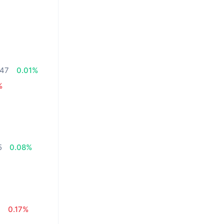
.47
0.01%
%
5
0.08%
4
0.17%