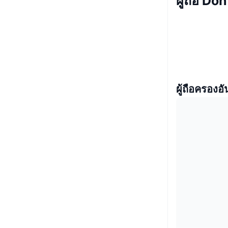
ผู้ถือ Do
ผู้ถือครองอั