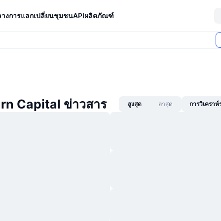
ลางการแลกเปลี่ยน
ชุมชน
API
ผลิตภัณฑ์
rn Capital ข่าวสาร
สูงสุด
ล่าสุด
การวิเคราห