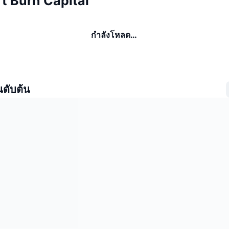
n’t Burn Capital
กำลังโหลด…
นดับต้น