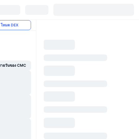
โหมด DEX
์รายวันของ CMC