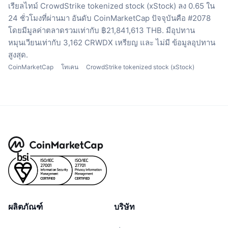
เรียลไทม์
CrowdStrike tokenized stock (xStock) ลง 0.65 ใน
24 ชั่วโมงที่ผ่านมา
อันดับ CoinMarketCap ปัจจุบันคือ #2078
โดยมีมูลค่าตลาดรวมเท่ากับ ฿21,841,613 THB.
มีอุปทาน
หมุนเวียนเท่ากับ 3,162 CRWDX เหรียญ
และ ไม่มี ข้อมูลอุปทาน
สูงสุด.
CoinMarketCap
โทเคน
CrowdStrike tokenized stock (xStock)
ผลิตภัณฑ์
บริษัท