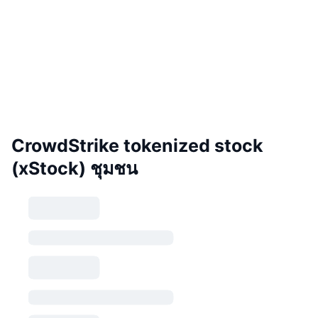
CrowdStrike tokenized stock
(xStock) ชุมชน