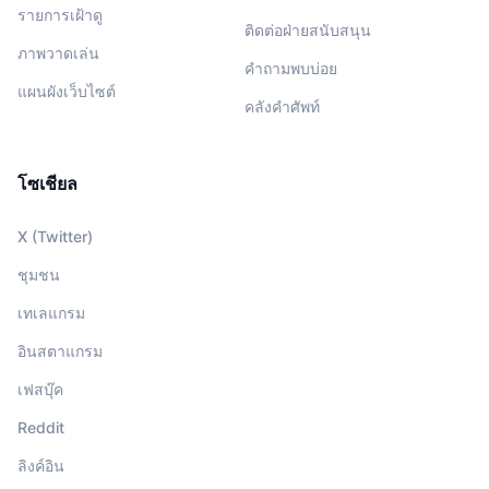
รายการเฝ้าดู
ติดต่อฝ่ายสนับสนุน
ภาพวาดเล่น
คำถามพบบ่อย
แผนผังเว็บไซต์
คลังคำศัพท์
โซเชียล
X (Twitter)
ชุมชน
เทเลแกรม
อินสตาแกรม
เฟสบุ๊ค
Reddit
ลิงค์อิน