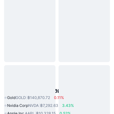
สินทรัพย์ในโลกแห่งความจริงยอดนิยม
Gold
GOLD
฿140,870.72
0.11%
Nvidia Corp
NVDA
฿7,292.63
3.43%
Apple Inc.
AAPL
฿10,328.15
0.52%