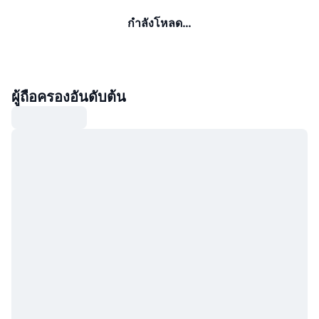
กำลังโหลด…
ผู้ถือครองอันดับต้น