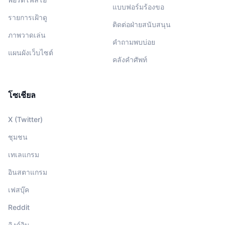
แบบฟอร์มร้องขอ
รายการเฝ้าดู
ติดต่อฝ่ายสนับสนุน
ภาพวาดเล่น
คำถามพบบ่อย
แผนผังเว็บไซต์
คลังคำศัพท์
โซเชียล
X (Twitter)
ชุมชน
เทเลแกรม
อินสตาแกรม
เฟสบุ๊ค
Reddit
ลิงค์อิน