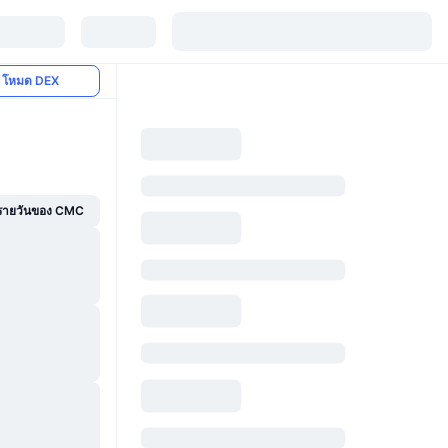
โหมด DEX
์รายวันของ CMC