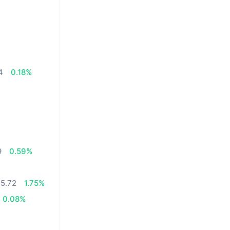
4
0.18%
9
0.59%
5.72
1.75%
0.08%