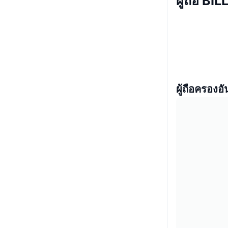
ผู้ถือ B
ผู้ถือครองอั