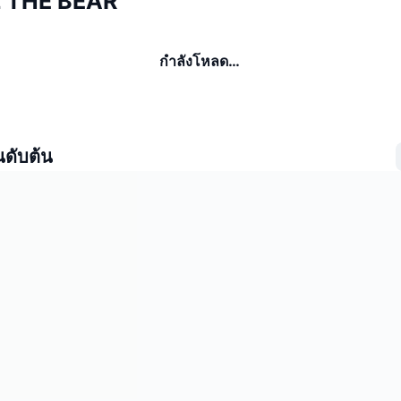
ILL THE BEAR
กำลังโหลด…
นดับต้น