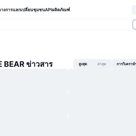
ลางการแลกเปลี่ยน
ชุมชน
API
ผลิตภัณฑ์
E BEAR ข่าวสาร
สูงสุด
ล่าสุด
การวิเคราห