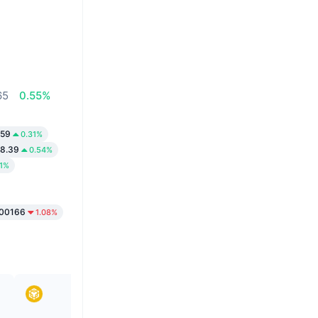
%
65
0.55%
.59
0.31%
58.39
0.54%
31%
.00166
1.08%