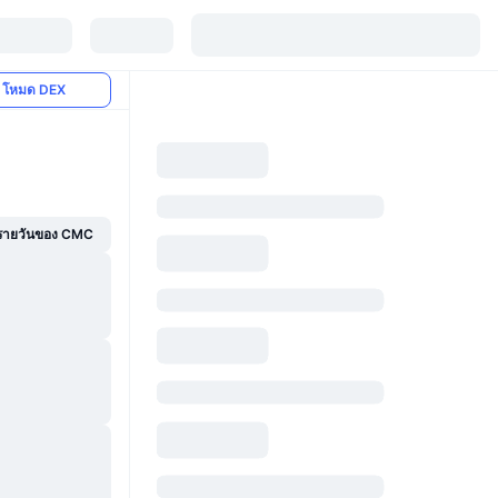
โหมด DEX
์รายวันของ CMC