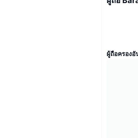
ผู้ถือ Ba
ผู้ถือครองอั