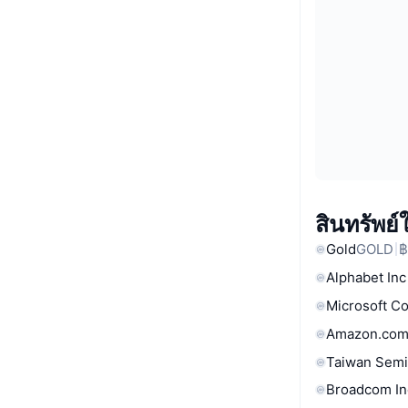
สินทรัพย
Gold
GOLD
฿
Alphabet Inc
Microsoft C
Amazon.com
Taiwan Semi
Broadcom In