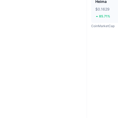
Heima
$0.1629
85.71%
CoinMarketCap