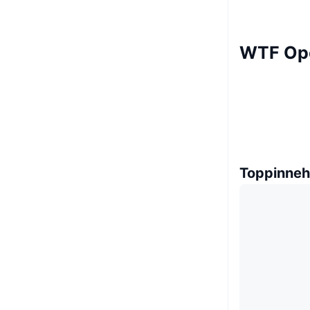
WTF Op
Toppinneh