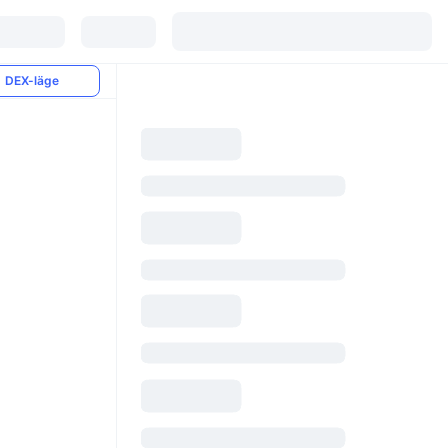
DEX-läge