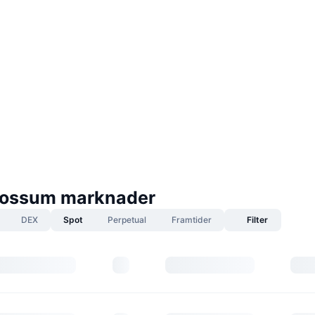
ossum marknader
DEX
Spot
Perpetual
Framtider
Filter