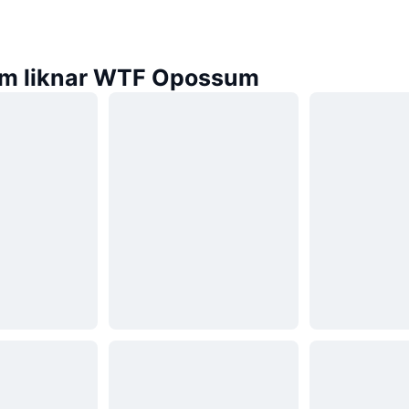
m liknar WTF Opossum