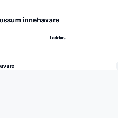
ossum innehavare
Laddar...
avare