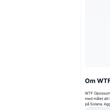
Om WTF
WTF Opossum ä
med målet att
på Solana. Ag