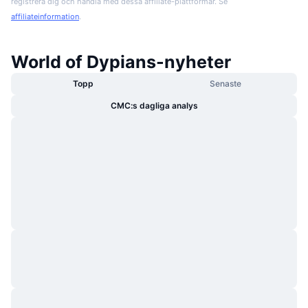
registrera dig och handla med dessa affiliate-plattformar. Se
affiliateinformation
.
World of Dypians-nyheter
Topp
Senaste
CMC:s dagliga analys