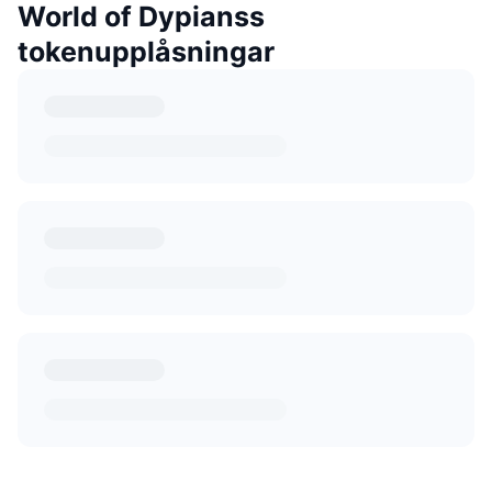
World of Dypianss
tokenupplåsningar