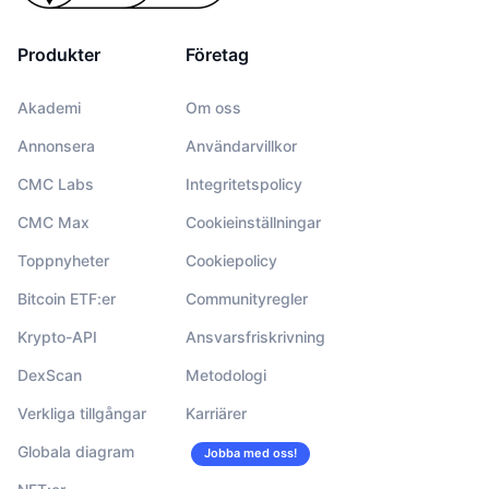
Produkter
Företag
Akademi
Om oss
Annonsera
Användarvillkor
CMC Labs
Integritetspolicy
CMC Max
Cookieinställningar
Toppnyheter
Cookiepolicy
Bitcoin ETF:er
Communityregler
Krypto-API
Ansvarsfriskrivning
DexScan
Metodologi
Verkliga tillgångar
Karriärer
Globala diagram
Jobba med oss!