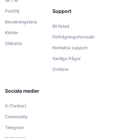
NFT:er
Support
Portfölj
Bevakningslista
Bli listad
Klotter
Förfrågningsformulär
Sidkarta
Kontakta support
Vanliga frågor
Ordlista
Sociala medier
X (Twitter)
Community
Telegram