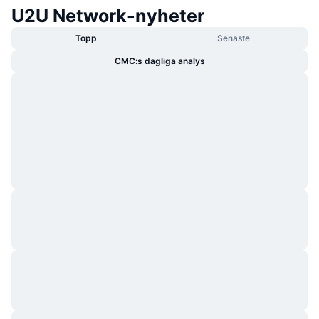
U2U Network-nyheter
Topp
Senaste
CMC:s dagliga analys