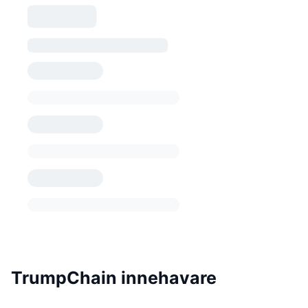
TrumpChain innehavare