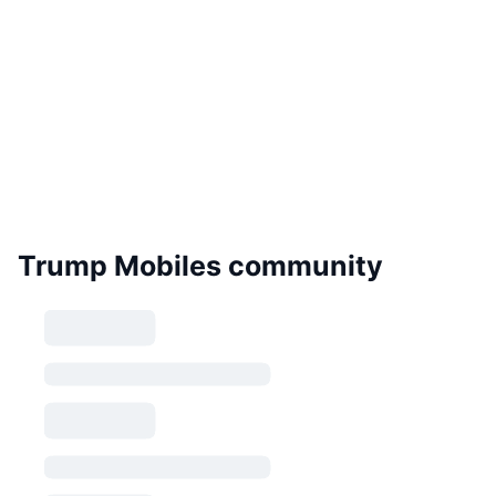
Trump Mobiles community