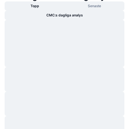
Topp
Senaste
CMC:s dagliga analys