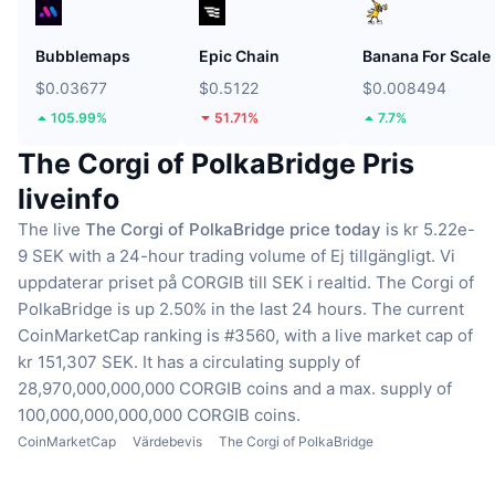
Bubblemaps
Epic Chain
Banana For Scale
$0.03677
$0.5122
$0.008494
105.99%
51.71%
7.7%
The Corgi of PolkaBridge Pris
liveinfo
The live
The Corgi of PolkaBridge price today
is kr 5.22e-
9 SEK with a 24-hour trading volume of Ej tillgängligt.
Vi
uppdaterar priset på CORGIB till SEK i realtid.
The Corgi of
PolkaBridge is up 2.50% in the last 24 hours.
The current
CoinMarketCap ranking is #3560, with a live market cap of
kr 151,307 SEK.
It has a circulating supply of
28,970,000,000,000 CORGIB coins
and a max. supply of
100,000,000,000,000 CORGIB coins.
CoinMarketCap
Värdebevis
The Corgi of PolkaBridge