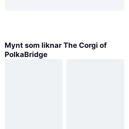
Mynt som liknar The Corgi of
PolkaBridge