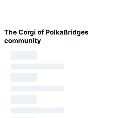
The Corgi of PolkaBridges
community