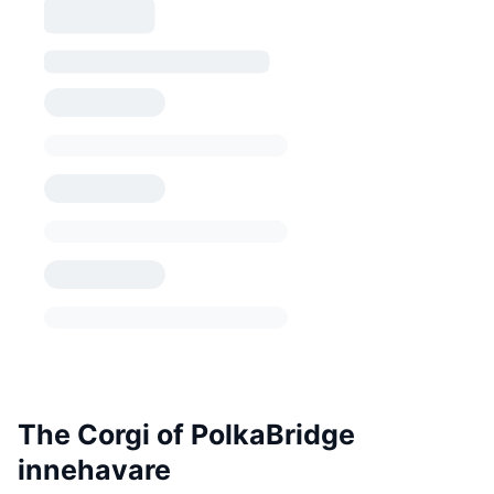
The Corgi of PolkaBridge
innehavare