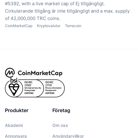
#5392, with a live market cap of Ej tillgängligt.
Cirkulerande tillgång är inte tillgängligt
and a max. supply
of 42,000,000 TRC coins.
CoinMarketCap
Kryptovalutor
Terracoin
Produkter
Företag
Akademi
Om oss
Annonsera
Användarvillkor