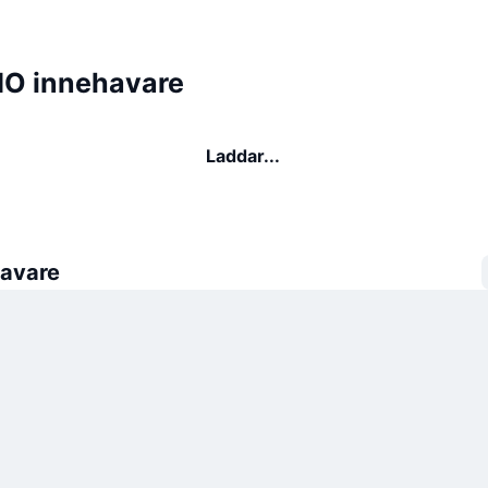
O innehavare
Laddar...
avare