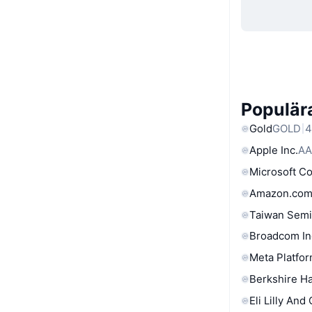
Populära
Gold
GOLD
4
Apple Inc.
AA
Microsoft C
Amazon.com
Taiwan Semi
Broadcom In
Meta Platfor
Berkshire Ha
Eli Lilly And