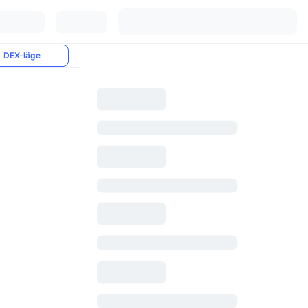
DEX-läge