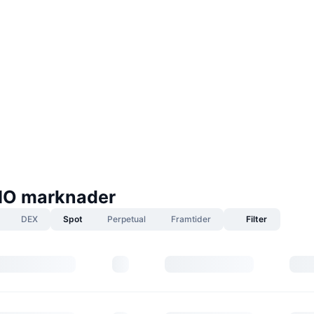
IO marknader
DEX
Spot
Perpetual
Framtider
Filter