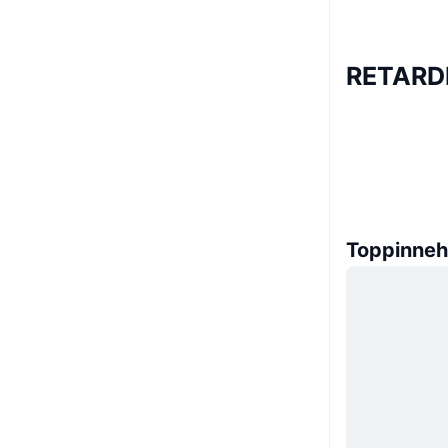
RETARDI
Toppinneh