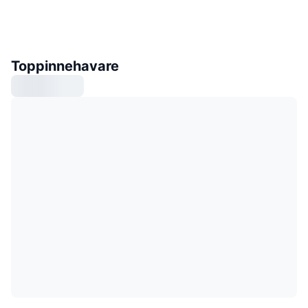
Toppinnehavare