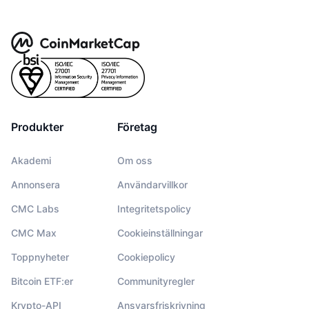
Produkter
Företag
Akademi
Om oss
Annonsera
Användarvillkor
CMC Labs
Integritetspolicy
CMC Max
Cookieinställningar
Toppnyheter
Cookiepolicy
Bitcoin ETF:er
Communityregler
Krypto-API
Ansvarsfriskrivning