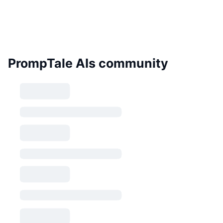
PrompTale AIs community