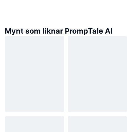
Mynt som liknar PrompTale AI