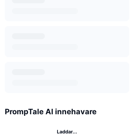
PrompTale AI innehavare
Laddar...