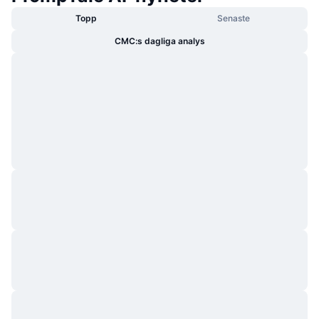
Topp
Senaste
CMC:s dagliga analys