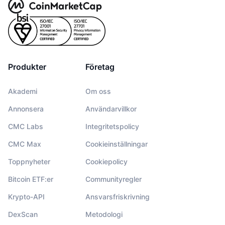
Produkter
Företag
Akademi
Om oss
Annonsera
Användarvillkor
CMC Labs
Integritetspolicy
CMC Max
Cookieinställningar
Toppnyheter
Cookiepolicy
Bitcoin ETF:er
Communityregler
Krypto-API
Ansvarsfriskrivning
DexScan
Metodologi