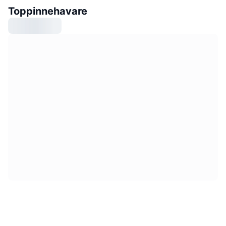
Toppinnehavare