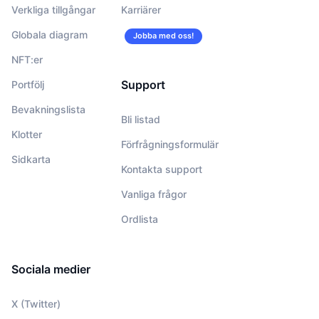
Verkliga tillgångar
Karriärer
Globala diagram
Jobba med oss!
NFT:er
Support
Portfölj
Bevakningslista
Bli listad
Klotter
Förfrågningsformulär
Sidkarta
Kontakta support
Vanliga frågor
Ordlista
Sociala medier
X (Twitter)