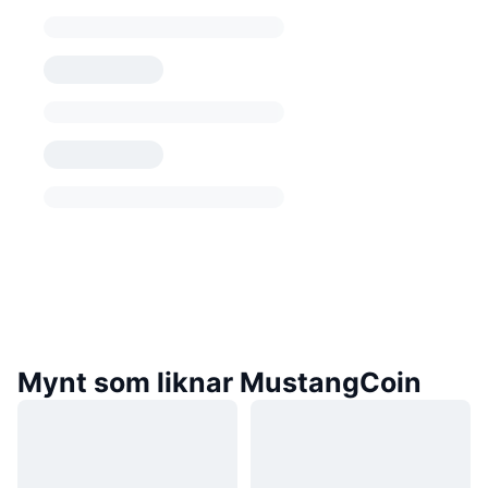
Mynt som liknar MustangCoin