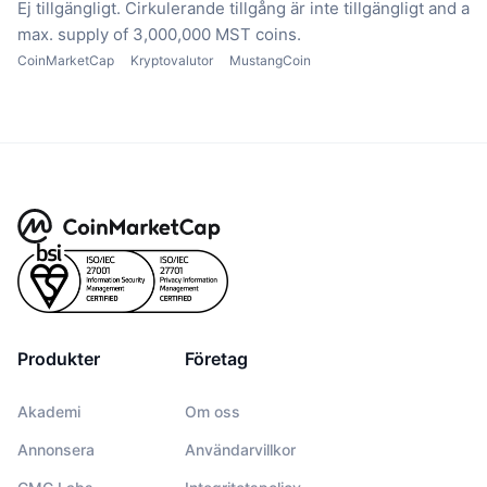
Ej tillgängligt.
Cirkulerande tillgång är inte tillgängligt
and a
max. supply of 3,000,000 MST coins.
CoinMarketCap
Kryptovalutor
MustangCoin
Produkter
Företag
Akademi
Om oss
Annonsera
Användarvillkor