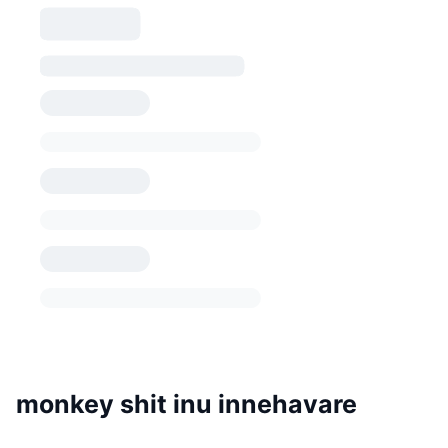
monkey shit inu innehavare