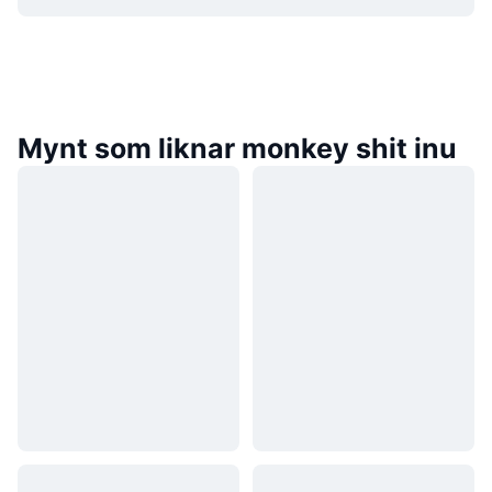
Mynt som liknar monkey shit inu