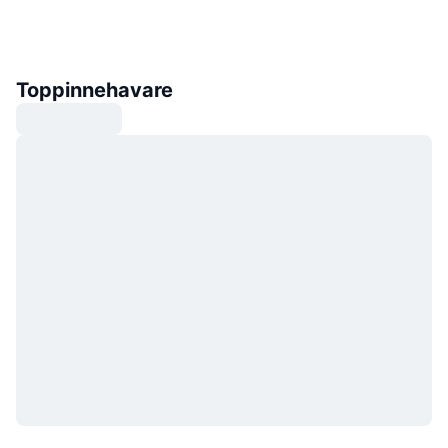
Toppinnehavare