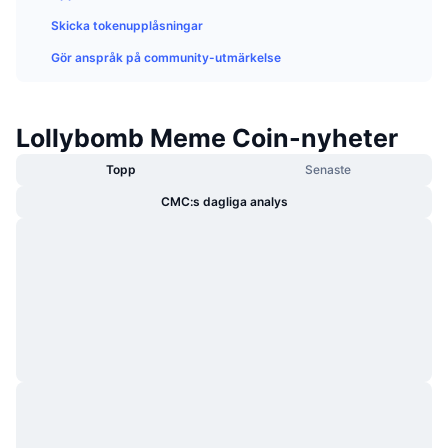
Trendande
Krypto-ETF:er
Skicka tokenupplåsningar
Skola
CMC MCP
Gör anspråk på community-utmärkelse
Nytt
Bitcoin ETF:er
x402
Nyheter
Krypto
Ethereum ETF:er
Akademi
Lollybomb Meme Coin-nyheter
Politik
Topp
Senaste
Teknisk analys
Analys
CMC:s dagliga analys
Sport
RSI
Videor
Finans
MACD
Ordlista
Teknik
Derivat
Kampanjer
NFT
Översikt
Airdrops
Övergripande NFT-statistik
Likvidationer
Diamantbelöningar