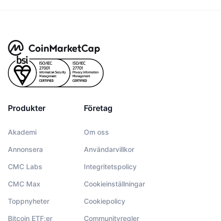
Produkter
Företag
Akademi
Om oss
Annonsera
Användarvillkor
CMC Labs
Integritetspolicy
CMC Max
Cookieinställningar
Toppnyheter
Cookiepolicy
Bitcoin ETF:er
Communityregler