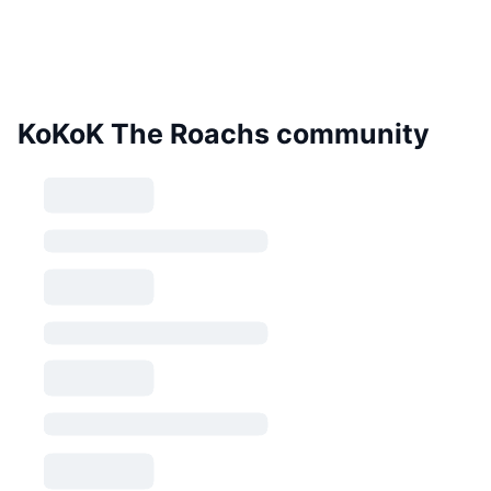
KoKoK The Roachs community