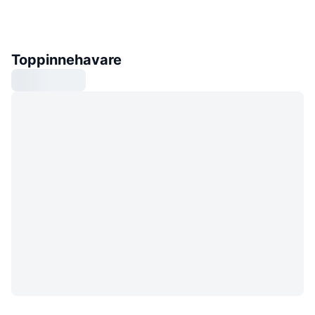
Toppinnehavare