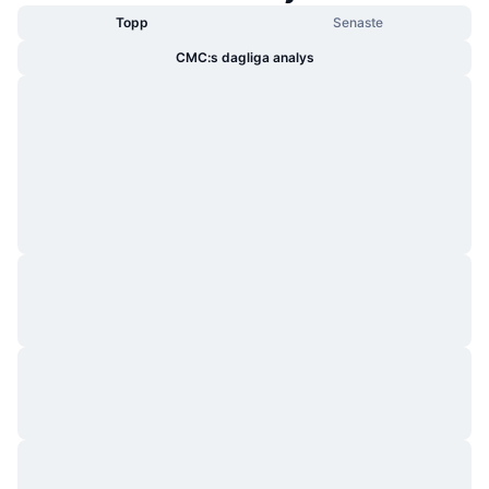
Topp
Senaste
CMC:s dagliga analys