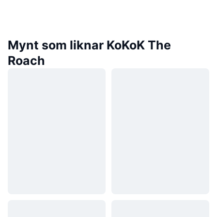
Mynt som liknar KoKoK The
Roach