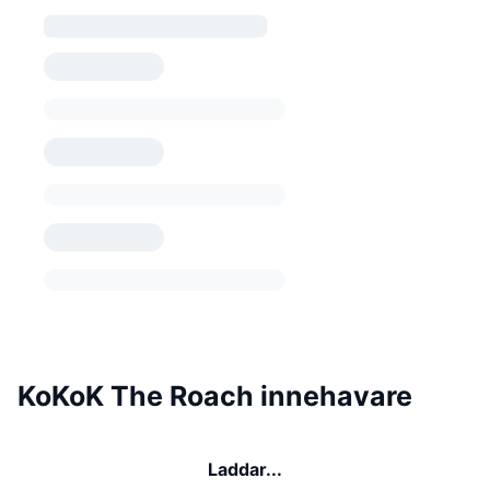
KoKoK The Roach innehavare
Laddar...