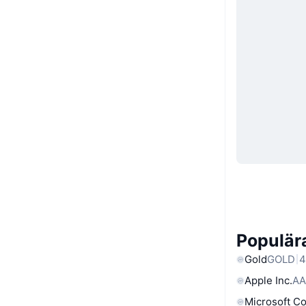
Populära
Gold
GOLD
4
Apple Inc.
AA
Microsoft C