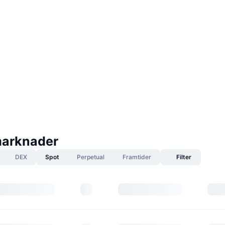
arknader
DEX
Spot
Perpetual
Framtider
Filter