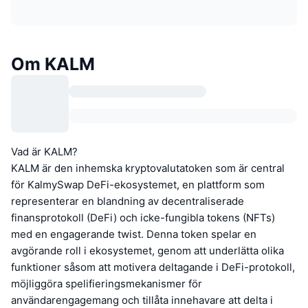
Om KALM
Vad är KALM?
KALM är den inhemska kryptovalutatoken som är central
för KalmySwap DeFi-ekosystemet, en plattform som
representerar en blandning av decentraliserade
finansprotokoll (DeFi) och icke-fungibla tokens (NFTs)
med en engagerande twist. Denna token spelar en
avgörande roll i ekosystemet, genom att underlätta olika
funktioner såsom att motivera deltagande i DeFi-protokoll,
möjliggöra spelifieringsmekanismer för
användarengagemang och tillåta innehavare att delta i