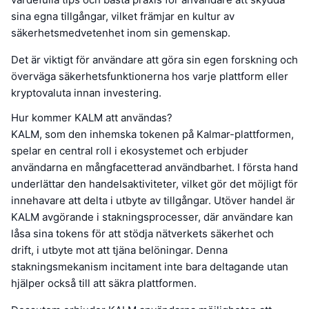
sina egna tillgångar, vilket främjar en kultur av
säkerhetsmedvetenhet inom sin gemenskap.
Det är viktigt för användare att göra sin egen forskning och
överväga säkerhetsfunktionerna hos varje plattform eller
kryptovaluta innan investering.
Hur kommer KALM att användas?
KALM, som den inhemska tokenen på Kalmar-plattformen,
spelar en central roll i ekosystemet och erbjuder
användarna en mångfacetterad användbarhet. I första hand
underlättar den handelsaktiviteter, vilket gör det möjligt för
innehavare att delta i utbyte av tillgångar. Utöver handel är
KALM avgörande i stakningsprocesser, där användare kan
låsa sina tokens för att stödja nätverkets säkerhet och
drift, i utbyte mot att tjäna belöningar. Denna
stakningsmekanism incitament inte bara deltagande utan
hjälper också till att säkra plattformen.