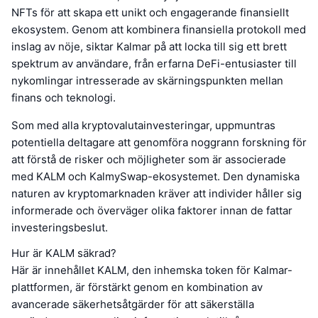
NFTs för att skapa ett unikt och engagerande finansiellt
ekosystem. Genom att kombinera finansiella protokoll med
inslag av nöje, siktar Kalmar på att locka till sig ett brett
spektrum av användare, från erfarna DeFi-entusiaster till
nykomlingar intresserade av skärningspunkten mellan
finans och teknologi.
Som med alla kryptovalutainvesteringar, uppmuntras
potentiella deltagare att genomföra noggrann forskning för
att förstå de risker och möjligheter som är associerade
med KALM och KalmySwap-ekosystemet. Den dynamiska
naturen av kryptomarknaden kräver att individer håller sig
informerade och överväger olika faktorer innan de fattar
investeringsbeslut.
Hur är KALM säkrad?
Här är innehållet KALM, den inhemska token för Kalmar-
plattformen, är förstärkt genom en kombination av
avancerade säkerhetsåtgärder för att säkerställa