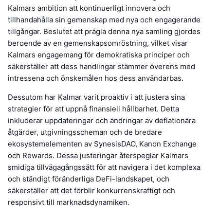
Kalmars ambition att kontinuerligt innovera och
tillhandahålla sin gemenskap med nya och engagerande
tillgångar. Beslutet att prägla denna nya samling gjordes
beroende av en gemenskapsomröstning, vilket visar
Kalmars engagemang för demokratiska principer och
säkerställer att dess handlingar stämmer överens med
intressena och önskemålen hos dess användarbas.
Dessutom har Kalmar varit proaktiv i att justera sina
strategier för att uppnå finansiell hållbarhet. Detta
inkluderar uppdateringar och ändringar av deflationära
åtgärder, utgivningsscheman och de bredare
ekosystemelementen av SynesisDAO, Kanon Exchange
och Rewards. Dessa justeringar återspeglar Kalmars
smidiga tillvägagångssätt för att navigera i det komplexa
och ständigt föränderliga DeFi-landskapet, och
säkerställer att det förblir konkurrenskraftigt och
responsivt till marknadsdynamiken.