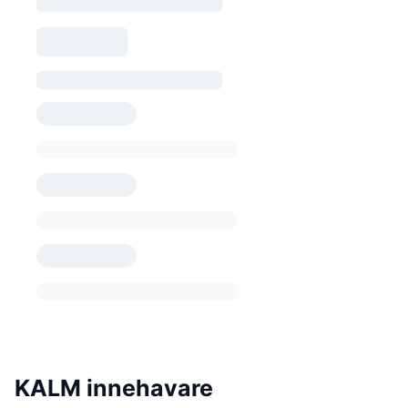
KALM innehavare