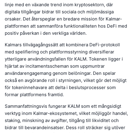
linje med en växande trend inom kryptosektorn, där
digitala tillgångar bidrar till sociala och miljömässiga
orsaker. Det återspeglar en bredare mission för Kalmar-
plattformen att sammanföra funktionaliteten hos DeFi med
positiv påverkan i den verkliga världen.
Kalmars tillvägagångssätt att kombinera DeFi-protokoll
med spelifiering och plattformsstyrning diversifierar
ytterligare användningsfallen för KALM. Tokenen ligger i
hjärtat av incitamentsscheman som uppmuntrar
användarengagemang genom belöningar. Den spelar
också en avgörande roll i styrningen, vilket gör det möjligt
för tokeninnehavare att delta i beslutsprocesser som
formar plattformens framtid.
Sammanfattningsvis fungerar KALM som ett mångsidigt
verktyg inom Kalmar-ekosystemet, vilket möjliggör handel,
staking, minskning av avgifter, tillgång till likviditet och
bidrar till bevarandeinsatser. Dess roll sträcker sig utöver