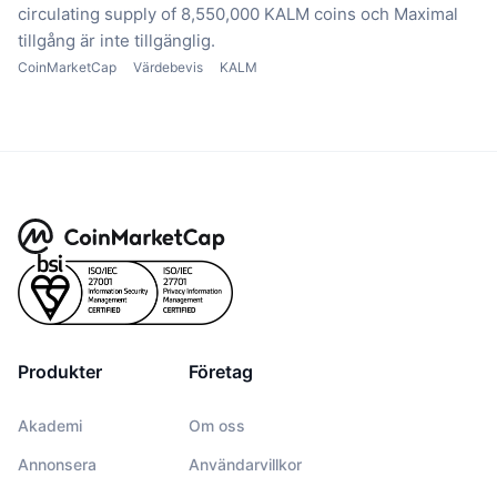
circulating supply of 8,550,000 KALM coins
och Maximal
tillgång är inte tillgänglig.
CoinMarketCap
Värdebevis
KALM
Produkter
Företag
Akademi
Om oss
Annonsera
Användarvillkor