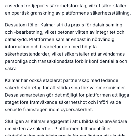
ansedda tredjeparts säkerhetsföretag, vilket säkerställer
en opartisk granskning av plattformens säkerhetsställning.
Dessutom följer Kalmar strikta praxis för datainsamling
och -bearbetning, vilket betonar vikten av integritet och
dataskydd. Plattformen samlar endast in nödvändig
information och bearbetar den med högsta
säkerhetsstandarder, vilket säkerställer att användarnas
personliga och transaktionsdata förblir konfidentiella och
säkra.
Kalmar har också etablerat partnerskap med ledande
säkerhetsföretag för att stärka sina försvarsmekanismer.
Dessa samarbeten gör det möjligt för plattformen att ligga
steget före framväxande säkerhetshot och införliva de
senaste framstegen inom cybersäkerhet.
Slutligen är Kalmar engagerat i att utbilda sina användare
om vikten av säkerhet. Plattformen tillhandahåller
värdefulla tips och bästa praxis för användare att skydda