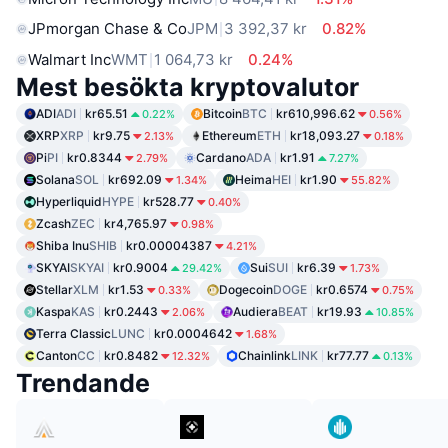
JPmorgan Chase & Co
JPM
3 392,37 kr
0.82%
Walmart Inc
WMT
1 064,73 kr
0.24%
Mest besökta kryptovalutor
ADI
ADI
kr65.51
Bitcoin
BTC
kr610,996.62
0.22%
0.56%
XRP
XRP
kr9.75
Ethereum
ETH
kr18,093.27
2.13%
0.18%
Pi
PI
kr0.8344
Cardano
ADA
kr1.91
2.79%
7.27%
Solana
SOL
kr692.09
Heima
HEI
kr1.90
1.34%
55.82%
Hyperliquid
HYPE
kr528.77
0.40%
Zcash
ZEC
kr4,765.97
0.98%
Shiba Inu
SHIB
kr0.00004387
4.21%
SKYAI
SKYAI
kr0.9004
Sui
SUI
kr6.39
29.42%
1.73%
Stellar
XLM
kr1.53
Dogecoin
DOGE
kr0.6574
0.33%
0.75%
Kaspa
KAS
kr0.2443
Audiera
BEAT
kr19.93
2.06%
10.85%
Terra Classic
LUNC
kr0.0004642
1.68%
Canton
CC
kr0.8482
Chainlink
LINK
kr77.77
12.32%
0.13%
Trendande