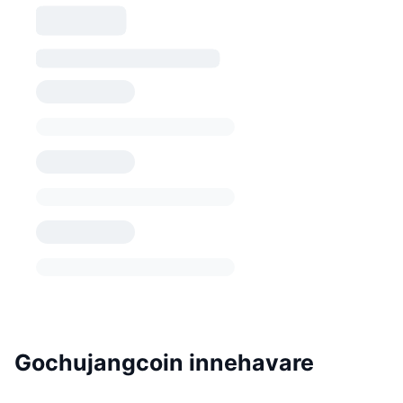
Gochujangcoin innehavare