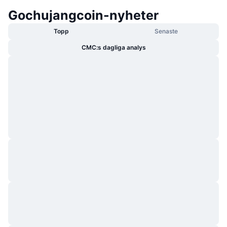
Gochujangcoin-nyheter
Topp
Senaste
CMC:s dagliga analys