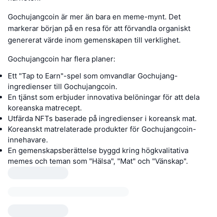
Gochujangcoin är mer än bara en meme-mynt. Det
markerar början på en resa för att förvandla organiskt
genererat värde inom gemenskapen till verklighet.
Gochujangcoin har flera planer:
Ett "Tap to Earn"-spel som omvandlar Gochujang-
ingredienser till Gochujangcoin.
En tjänst som erbjuder innovativa belöningar för att dela
koreanska matrecept.
Utfärda NFTs baserade på ingredienser i koreansk mat.
Koreanskt matrelaterade produkter för Gochujangcoin-
innehavare.
En gemenskapsberättelse byggd kring högkvalitativa
memes och teman som "Hälsa", "Mat" och "Vänskap".