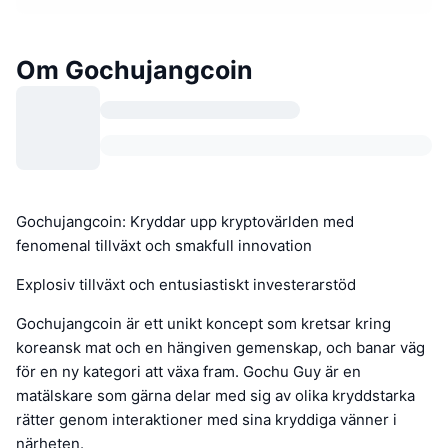
Om Gochujangcoin
Gochujangcoin: Kryddar upp kryptovärlden med
fenomenal tillväxt och smakfull innovation
Explosiv tillväxt och entusiastiskt investerarstöd
Gochujangcoin är ett unikt koncept som kretsar kring
koreansk mat och en hängiven gemenskap, och banar väg
för en ny kategori att växa fram. Gochu Guy är en
matälskare som gärna delar med sig av olika kryddstarka
rätter genom interaktioner med sina kryddiga vänner i
närheten.