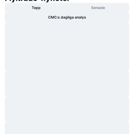
Topp
Senaste
CMC:s dagliga analys