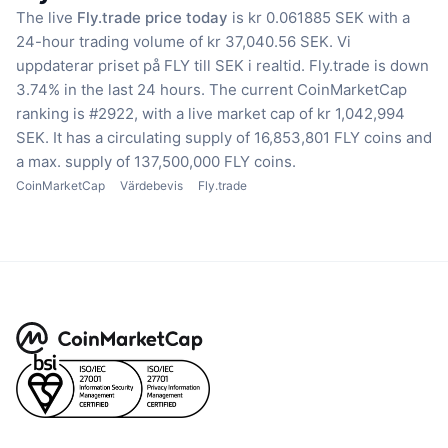
The live
Fly.trade price today
is kr 0.061885 SEK with a
24-hour trading volume of kr 37,040.56 SEK.
Vi
uppdaterar priset på FLY till SEK i realtid.
Fly.trade is down
3.74% in the last 24 hours.
The current CoinMarketCap
ranking is #2922, with a live market cap of kr 1,042,994
SEK.
It has a circulating supply of 16,853,801 FLY coins
and
a max. supply of 137,500,000 FLY coins.
CoinMarketCap
Värdebevis
Fly.trade