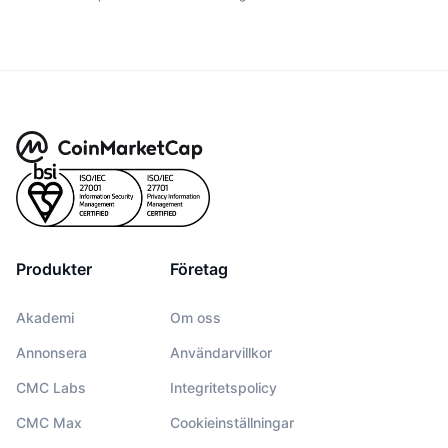
Produkter
Företag
Akademi
Om oss
Annonsera
Användarvillkor
CMC Labs
Integritetspolicy
CMC Max
Cookieinställningar