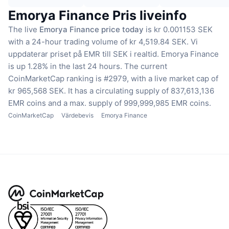
Emorya Finance Pris liveinfo
The live
Emorya Finance price today
is kr 0.001153 SEK
with a 24-hour trading volume of kr 4,519.84 SEK.
Vi
uppdaterar priset på EMR till SEK i realtid.
Emorya Finance
is up 1.28% in the last 24 hours.
The current
CoinMarketCap ranking is #2979, with a live market cap of
kr 965,568 SEK.
It has a circulating supply of 837,613,136
EMR coins
and a max. supply of 999,999,985 EMR coins.
CoinMarketCap
Värdebevis
Emorya Finance