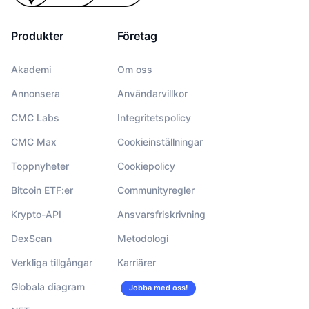
Produkter
Företag
Akademi
Om oss
Annonsera
Användarvillkor
CMC Labs
Integritetspolicy
CMC Max
Cookieinställningar
Toppnyheter
Cookiepolicy
Bitcoin ETF:er
Communityregler
Krypto-API
Ansvarsfriskrivning
DexScan
Metodologi
Verkliga tillgångar
Karriärer
Globala diagram
Jobba med oss!