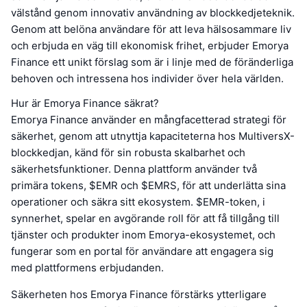
välstånd genom innovativ användning av blockkedjeteknik.
Genom att belöna användare för att leva hälsosammare liv
och erbjuda en väg till ekonomisk frihet, erbjuder Emorya
Finance ett unikt förslag som är i linje med de föränderliga
behoven och intressena hos individer över hela världen.
Hur är Emorya Finance säkrat?
Emorya Finance använder en mångfacetterad strategi för
säkerhet, genom att utnyttja kapaciteterna hos MultiversX-
blockkedjan, känd för sin robusta skalbarhet och
säkerhetsfunktioner. Denna plattform använder två
primära tokens, $EMR och $EMRS, för att underlätta sina
operationer och säkra sitt ekosystem. $EMR-token, i
synnerhet, spelar en avgörande roll för att få tillgång till
tjänster och produkter inom Emorya-ekosystemet, och
fungerar som en portal för användare att engagera sig
med plattformens erbjudanden.
Säkerheten hos Emorya Finance förstärks ytterligare