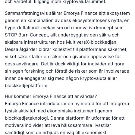
och värdefull tillgång inom kryptovalutarummet.
Sammanfattningsvis säkrar Emorya Finance sitt ekosystem
genom en kombination av dess ekosystemtokens nytta, en
hyperdeflationär mekanism och innovativa koncept som
STOP Burn Concept, allt underbyggt av den säkra och
skalbara infrastrukturen hos MultiversX-blockkedjan.
Dessa åtgärder bidrar kollektivt till plattformens säkerhet,
vilket säkerställer en säker och givande upplevelse för
dess användare. Det är dock viktigt för individer att göra
sin egen forskning och förstå de risker som är involverade
innan de engagerar sig med någon kryptovaluta eller
blockkedjeplattform.
Hur kommer Emorya Finance att användas?
Emorya Finance introducerar en ny metod för att integrera
fysisk aktivitet med ekonomiska incitament genom
blockkedjeteknologi. Denna plattform är utformad för att
motivera individer att leva hälsosammare livsstilar
samtidigt som de erbjuds en väg till ekonomiskt