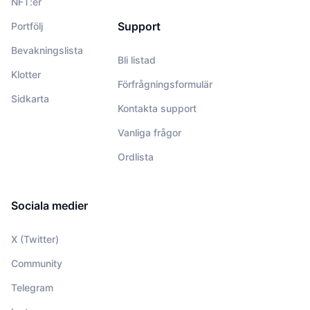
NFT:er
Support
Portfölj
Bevakningslista
Bli listad
Klotter
Förfrågningsformulär
Sidkarta
Kontakta support
Vanliga frågor
Ordlista
Sociala medier
X (Twitter)
Community
Telegram