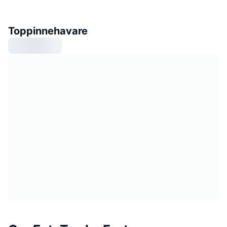
Toppinnehavare