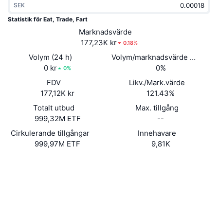
SEK
Trendande
Krypto-ETF:er
Skola
CMC MCP
Statistik för Eat, Trade, Fart
Nytt
Marknadsvärde
Bitcoin ETF:er
x402
Nyheter
177,23K kr
0.18%
Krypto
Ethereum ETF:er
Volym (24 h)
Volym/marknadsvärde (24h)
Akademi
0 kr
0%
0%
Politik
FDV
Likv./Mark.värde
Teknisk analys
Analys
177,12K kr
121.43%
Sport
Totalt utbud
Max. tillgång
RSI
Videor
999,32M ETF
--
Finans
MACD
Cirkulerande tillgångar
Innehavare
Ordlista
999,97M ETF
9,81K
Teknik
Webbplats
Website
Derivat
Kampanjer
Sociala medier
NFT
Översikt
Kontrakt
8cVZCd...5Kpump
Airdrops
2.9
Betyg (CertiK)
Övergripande NFT-statistik
Likvidationer
Explorers
solscan.io
Diamantbelöningar