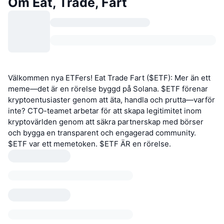
Om Eat, Trade, Fart
Välkommen nya ETFers! Eat Trade Fart ($ETF): Mer än ett
meme—det är en rörelse byggd på Solana. $ETF förenar
kryptoentusiaster genom att äta, handla och prutta—varför
inte? CTO-teamet arbetar för att skapa legitimitet inom
kryptovärlden genom att säkra partnerskap med börser
och bygga en transparent och engagerad community.
$ETF var ett memetoken. $ETF ÄR en rörelse.