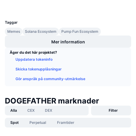
Kommande försäljningar
Finansieringsräntor
Lär dig och tjäna
UCID
34252
Taggar
Kalendrar
Memes
Solana Ecosystem
Pump Fun Ecosystem
Mer information
ICO-kalender
Äger du det här projektet?
Händelsekalender
Uppdatera tokeninfo
Skicka tokenupplåsningar
Gör anspråk på community-utmärkelse
DOGEFATHER marknader
Alla
CEX
DEX
Filter
Spot
Perpetual
Framtider