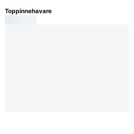
Toppinnehavare