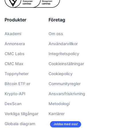
Produkter
Företag
Akademi
Om oss
Annonsera
Användarvillkor
CMC Labs
Integritetspolicy
CMC Max
Cookieinställningar
Toppnyheter
Cookiepolicy
Bitcoin ETF:er
Communityregler
Krypto-API
Ansvarsfriskrivning
DexScan
Metodologi
Verkliga tillgångar
Karriärer
Globala diagram
Jobba med oss!