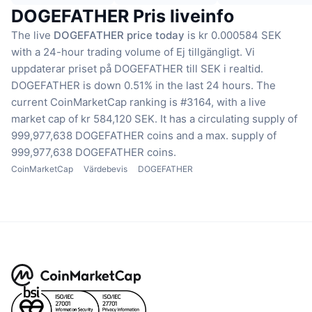
DOGEFATHER Pris liveinfo
The live
DOGEFATHER price today
is kr 0.000584 SEK
with a 24-hour trading volume of Ej tillgängligt.
Vi
uppdaterar priset på DOGEFATHER till SEK i realtid.
DOGEFATHER is down 0.51% in the last 24 hours.
The
current CoinMarketCap ranking is #3164, with a live
market cap of kr 584,120 SEK.
It has a circulating supply of
999,977,638 DOGEFATHER coins
and a max. supply of
999,977,638 DOGEFATHER coins.
CoinMarketCap
Värdebevis
DOGEFATHER