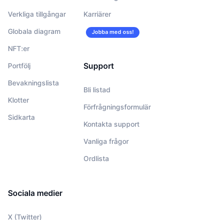
Verkliga tillgångar
Karriärer
Globala diagram
Jobba med oss!
NFT:er
Support
Portfölj
Bevakningslista
Bli listad
Klotter
Förfrågningsformulär
Sidkarta
Kontakta support
Vanliga frågor
Ordlista
Sociala medier
X (Twitter)