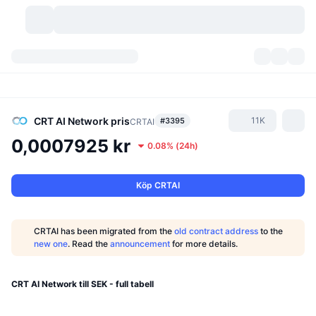
Kryptovalutor
Instrumentpaneler
Kryptovalutor
DexScan
Marknader
Rankningar
CRT AI Network
pris
11K
#3395
CRTAI
0,0007925 kr
0.08%
(
24h
)
Signaler
Börser
Kategorier
New
Marknadsöversikt
Trendar
Community
Historiska ögonblicksbilder
Spotmarknad
Centraliserade börser
Köp CRTAI
Ny
Feed
API
Tokenupplåsningar
Antal kryptovalutor
Spot
CRTAI has been migrated from the
old contract address
to the
new one
. Read the
announcement
for more details.
Vinnare
Ämnen
Avkastning
Produkter
Bitcoins kassor
Derivat
API
Meme-utforskare
CRT AI Network till SEK - full tabell
Lives
Verkliga tillgångar
BNBs kassor
Produkter
Krypto-API
Decentraliserade börser