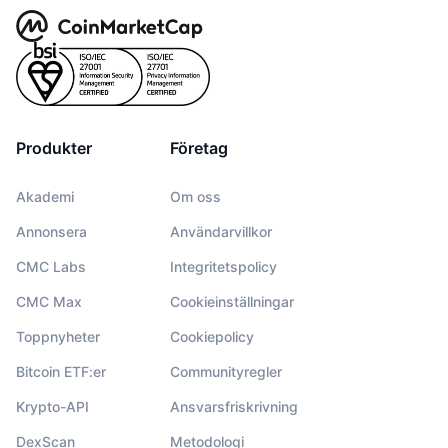
Produkter
Företag
Akademi
Om oss
Annonsera
Användarvillkor
CMC Labs
Integritetspolicy
CMC Max
Cookieinställningar
Toppnyheter
Cookiepolicy
Bitcoin ETF:er
Communityregler
Krypto-API
Ansvarsfriskrivning
DexScan
Metodologi