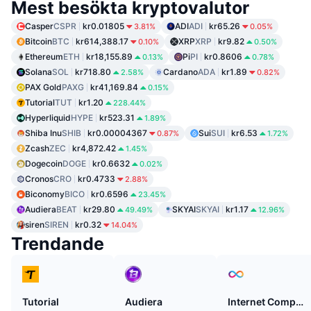
Mest besökta kryptovalutor
Casper
CSPR
kr0.01805
ADI
ADI
kr65.26
3.81%
0.05%
Bitcoin
BTC
kr614,388.17
XRP
XRP
kr9.82
0.10%
0.50%
Ethereum
ETH
kr18,155.89
Pi
PI
kr0.8606
0.13%
0.78%
Solana
SOL
kr718.80
Cardano
ADA
kr1.89
2.58%
0.82%
PAX Gold
PAXG
kr41,169.84
0.15%
Tutorial
TUT
kr1.20
228.44%
Hyperliquid
HYPE
kr523.31
1.89%
Shiba Inu
SHIB
kr0.00004367
Sui
SUI
kr6.53
0.87%
1.72%
Zcash
ZEC
kr4,872.42
1.45%
Dogecoin
DOGE
kr0.6632
0.02%
Cronos
CRO
kr0.4733
2.88%
Biconomy
BICO
kr0.6596
23.45%
Audiera
BEAT
kr29.80
SKYAI
SKYAI
kr1.17
49.49%
12.96%
siren
SIREN
kr0.32
14.04%
Trendande
Tutorial
Audiera
Internet Computer