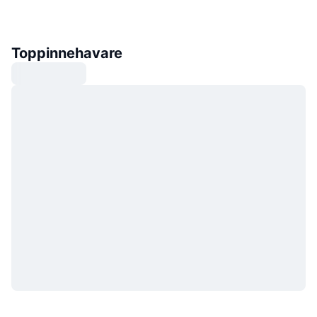
Toppinnehavare