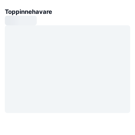
Toppinnehavare