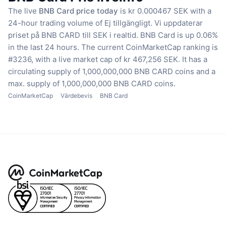
The live
BNB Card price today
is kr 0.000467 SEK with a
24-hour trading volume of Ej tillgängligt.
Vi uppdaterar
priset på BNB CARD till SEK i realtid.
BNB Card is up 0.06%
in the last 24 hours.
The current CoinMarketCap ranking is
#3236, with a live market cap of kr 467,256 SEK.
It has a
circulating supply of 1,000,000,000 BNB CARD coins
and a
max. supply of 1,000,000,000 BNB CARD coins.
CoinMarketCap
Värdebevis
BNB Card