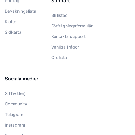
Support
Portfölj
Bevakningslista
Bli listad
Klotter
Förfrågningsformulär
Sidkarta
Kontakta support
Vanliga frågor
Ordlista
Sociala medier
X (Twitter)
Community
Telegram
Instagram