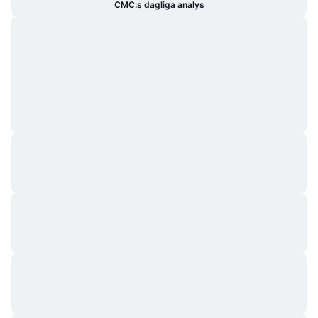
CMC:s dagliga analys