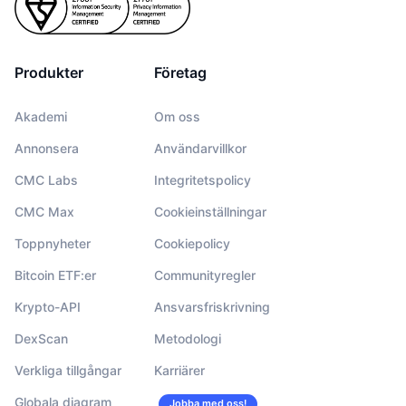
Produkter
Företag
Akademi
Om oss
Annonsera
Användarvillkor
CMC Labs
Integritetspolicy
CMC Max
Cookieinställningar
Toppnyheter
Cookiepolicy
Bitcoin ETF:er
Communityregler
Krypto-API
Ansvarsfriskrivning
DexScan
Metodologi
Verkliga tillgångar
Karriärer
Globala diagram
Jobba med oss!