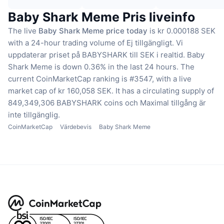
Baby Shark Meme Pris liveinfo
The live
Baby Shark Meme price today
is kr 0.000188 SEK
with a 24-hour trading volume of Ej tillgängligt.
Vi
uppdaterar priset på BABYSHARK till SEK i realtid.
Baby
Shark Meme is down 0.36% in the last 24 hours.
The
current CoinMarketCap ranking is #3547, with a live
market cap of kr 160,058 SEK.
It has a circulating supply of
849,349,306 BABYSHARK coins
och Maximal tillgång är
inte tillgänglig.
CoinMarketCap
Värdebevis
Baby Shark Meme