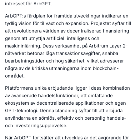
intresset för ArbGPT.
ArbGPT:s färdplan för framtida utvecklingar indikerar en
tydlig vision för tillväxt och expansion. Projektet syftar till
att revolutionera världen av decentraliserad finansiering
genom att utnyttja artificiell intelligens och
maskininlärning. Dess verksamhet på Arbitrum Layer 2-
nätverket betonar låga transaktionsavgifter, snabba
bearbetningstider och hög säkerhet, vilket adresserar
några av de kritiska utmaningarna inom blockchain-
området.
Plattformens unika erbjudande ligger i dess kombination
av avancerade handelsfunktioner, ett omfattande
ekosystem av decentraliserade applikationer och egen
GPT-teknologi. Denna blandning syftar till att erbjuda
användarna en sömlös, effektiv och personlig handels-
och investeringsupplevelse.
När ArbGPT fortsätter att utvecklas är det avgörande för