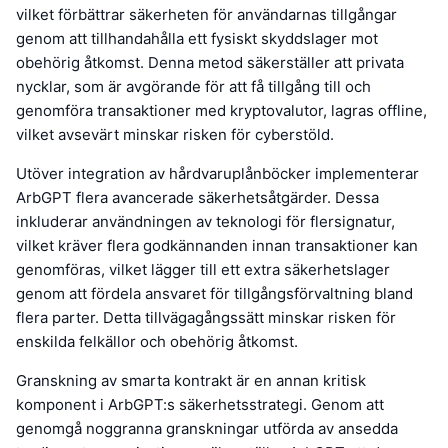
vilket förbättrar säkerheten för användarnas tillgångar
genom att tillhandahålla ett fysiskt skyddslager mot
obehörig åtkomst. Denna metod säkerställer att privata
nycklar, som är avgörande för att få tillgång till och
genomföra transaktioner med kryptovalutor, lagras offline,
vilket avsevärt minskar risken för cyberstöld.
Utöver integration av hårdvaruplånböcker implementerar
ArbGPT flera avancerade säkerhetsåtgärder. Dessa
inkluderar användningen av teknologi för flersignatur,
vilket kräver flera godkännanden innan transaktioner kan
genomföras, vilket lägger till ett extra säkerhetslager
genom att fördela ansvaret för tillgångsförvaltning bland
flera parter. Detta tillvägagångssätt minskar risken för
enskilda felkällor och obehörig åtkomst.
Granskning av smarta kontrakt är en annan kritisk
komponent i ArbGPT:s säkerhetsstrategi. Genom att
genomgå noggranna granskningar utförda av ansedda