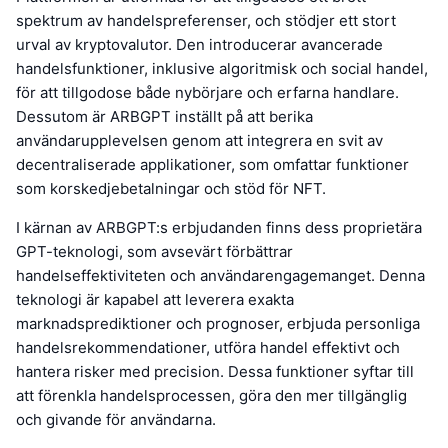
spektrum av handelspreferenser, och stödjer ett stort
urval av kryptovalutor. Den introducerar avancerade
handelsfunktioner, inklusive algoritmisk och social handel,
för att tillgodose både nybörjare och erfarna handlare.
Dessutom är ARBGPT inställt på att berika
användarupplevelsen genom att integrera en svit av
decentraliserade applikationer, som omfattar funktioner
som korskedjebetalningar och stöd för NFT.
I kärnan av ARBGPT:s erbjudanden finns dess proprietära
GPT-teknologi, som avsevärt förbättrar
handelseffektiviteten och användarengagemanget. Denna
teknologi är kapabel att leverera exakta
marknadsprediktioner och prognoser, erbjuda personliga
handelsrekommendationer, utföra handel effektivt och
hantera risker med precision. Dessa funktioner syftar till
att förenkla handelsprocessen, göra den mer tillgänglig
och givande för användarna.