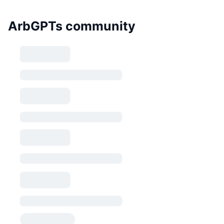
ArbGPTs community