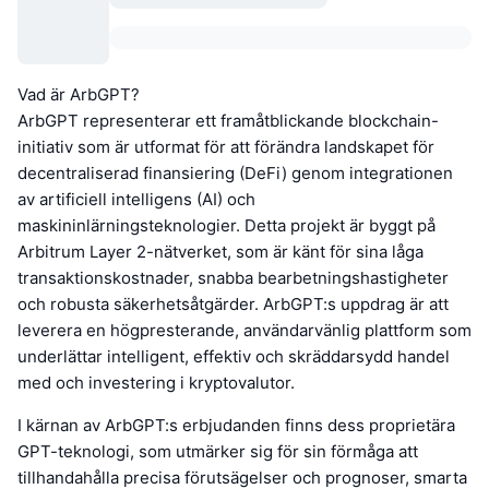
Vad är ArbGPT?
ArbGPT representerar ett framåtblickande blockchain-
initiativ som är utformat för att förändra landskapet för
decentraliserad finansiering (DeFi) genom integrationen
av artificiell intelligens (AI) och
maskininlärningsteknologier. Detta projekt är byggt på
Arbitrum Layer 2-nätverket, som är känt för sina låga
transaktionskostnader, snabba bearbetningshastigheter
och robusta säkerhetsåtgärder. ArbGPT:s uppdrag är att
leverera en högpresterande, användarvänlig plattform som
underlättar intelligent, effektiv och skräddarsydd handel
med och investering i kryptovalutor.
I kärnan av ArbGPT:s erbjudanden finns dess proprietära
GPT-teknologi, som utmärker sig för sin förmåga att
tillhandahålla precisa förutsägelser och prognoser, smarta