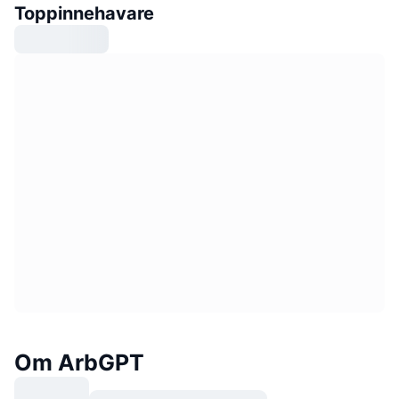
Toppinnehavare
Om ArbGPT