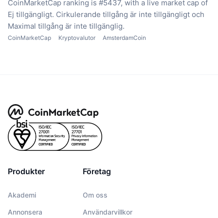
CoinMarketCap ranking is #5437, with a live market cap of
Ej tillgängligt.
Cirkulerande tillgång är inte tillgängligt
och
Maximal tillgång är inte tillgänglig.
CoinMarketCap
Kryptovalutor
AmsterdamCoin
Produkter
Företag
Akademi
Om oss
Annonsera
Användarvillkor