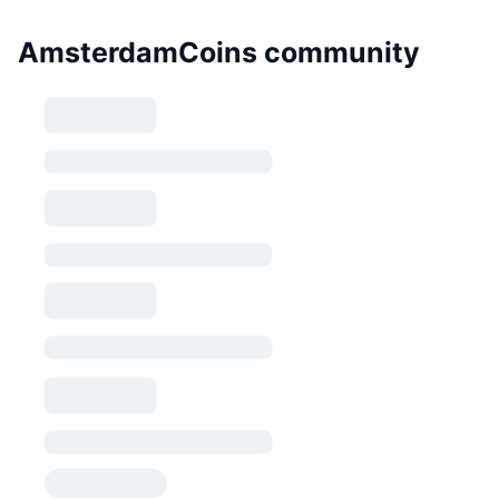
AmsterdamCoins community