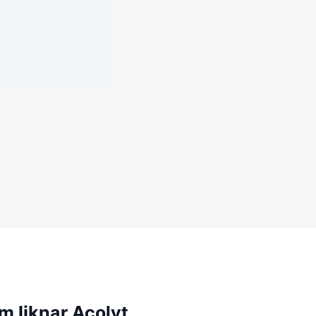
m liknar Acolyt