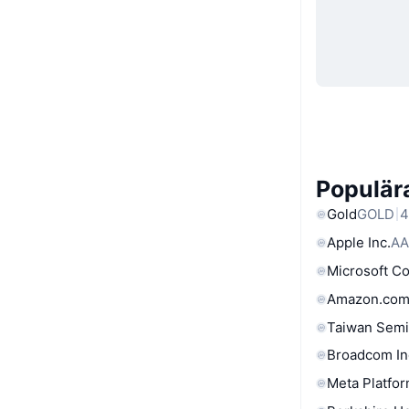
Populära
Gold
GOLD
4
Apple Inc.
AA
Microsoft C
Amazon.com
Taiwan Semi
Broadcom In
Meta Platfor