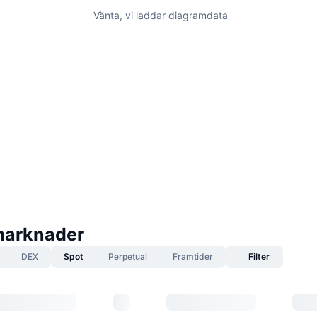
Vänta, vi laddar diagramdata
marknader
DEX
Spot
Perpetual
Framtider
Filter