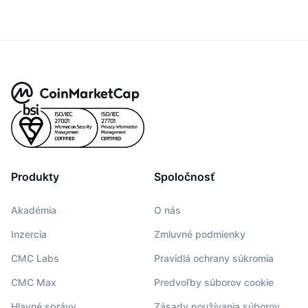
Produkty
Spoločnosť
Akadémia
O nás
Inzercia
Zmluvné podmienky
CMC Labs
Pravidlá ochrany súkromia
CMC Max
Predvoľby súborov cookie
Hlavné správy
Zásady používania súborov