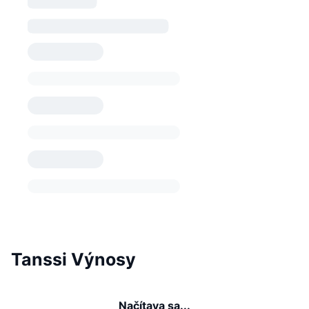
Tanssi Výnosy
Načítava sa...