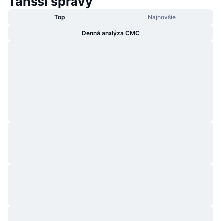
Tanssi správy
Top
Najnovšie
Denná analýza CMC