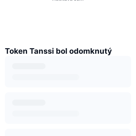
Token Tanssi bol odomknutý